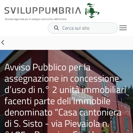
Cerca sul sito
Avviso Pubblico per la
assegnazione in concessione
d’uso di n.° 2 unità immobiliari
facenti parte dell’Immobile
denominato “Casa cantoniera
di S. Sisto - via Pievaiola n.