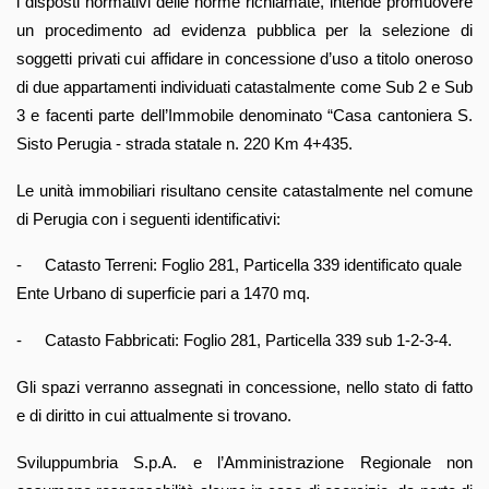
i disposti normativi delle norme richiamate, intende promuovere
un procedimento ad evidenza pubblica per la selezione di
soggetti privati cui affidare in concessione d’uso a titolo oneroso
di due appartamenti individuati catastalmente come Sub 2 e Sub
3 e facenti parte dell’Immobile denominato “Casa cantoniera S.
Sisto Perugia - strada statale n. 220 Km 4+435.
Le unità immobiliari risultano censite catastalmente nel comune
di Perugia con i seguenti identificativi:
-
Catasto Terreni: Foglio 281, Particella 339 identificato quale
Ente Urbano di superficie pari a 1470 mq.
-
Catasto Fabbricati: Foglio 281, Particella 339 sub 1-2-3-4.
Gli spazi verranno assegnati in concessione, nello stato di fatto
e di diritto in cui attualmente si trovano.
Sviluppumbria S.p.A. e l’Amministrazione Regionale non