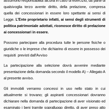
assumono responsabilità alcuna in caso di esercizio, da parte di
qualsivoglia terzo avente diritto, della prelazione, compresa
quella dei concessionari in essere loro spettante ai sensi di
Legge.
L’Ente proprietario infatti, ai sensi degli strumenti di
politica patrimoniale adottati, riconosce diritto di prelazione
ai concessionari in essere.
Possono partecipare alla procedura tutte le persone fisiche o
giuridiche o le imprese che dichiarino di essere in possesso dei
requisiti previsti dall’Avviso
La partecipazione alla selezione dovrà avvenire mediante
presentazione della domanda secondo il modello A) – Allegato A
al presente avviso.
Gli immobili verranno concessi in uso nello stato in cui
attualmente si trovano; gli aspiranti concessionari dovranno
dichiarare nella domanda di partecipazione di aver visionato ed
esaminato i beni tramite sopralluogo diretto, di aver preso atto