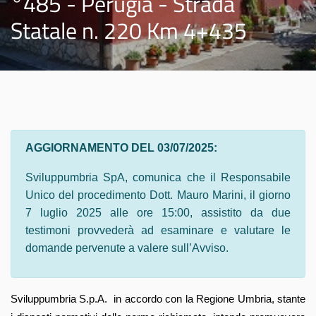
°485 - Perugia - Strada
Statale n. 220 Km 4+435
AGGIORNAMENTO DEL 03/07/2025:
Sviluppumbria SpA, comunica che il Responsabile
Unico del procedimento Dott. Mauro Marini, il giorno
7 luglio 2025 alle ore 15:00, assistito da due
testimoni provvederà ad esaminare e valutare le
domande pervenute a valere sull’Avviso.
Sviluppumbria S.p.A. in accordo con la Regione Umbria, stante