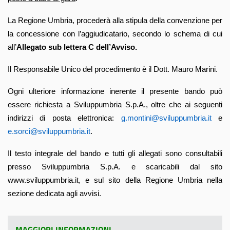
La Regione Umbria, procederà alla stipula della convenzione per
la concessione con l’aggiudicatario, secondo lo schema di cui
all’
Allegato sub lettera C dell’Avviso.
Il Responsabile Unico del procedimento è il Dott. Mauro Marini.
Ogni ulteriore informazione inerente il presente bando può
essere richiesta a Sviluppumbria S.p.A., oltre che ai seguenti
indirizzi di posta elettronica:
g.montini@sviluppumbria.it
e
e.sorci@sviluppumbria.it
.
Il testo integrale del bando e tutti gli allegati sono consultabili
presso Sviluppumbria S.p.A. e scaricabili dal sito
,
www.sviluppumbria.it
e sul sito della Regione Umbria nella
sezione dedicata agli avvisi.
MAGGIORI INFORMAZIONI