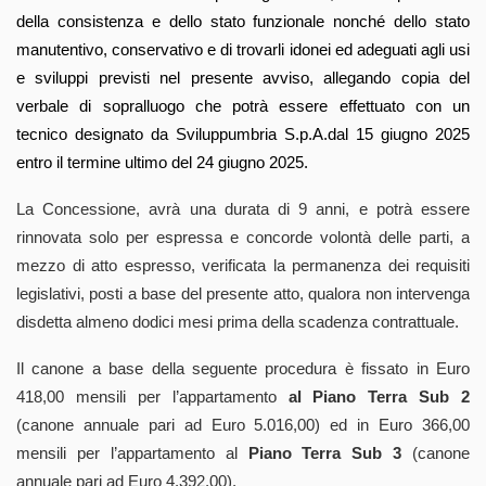
della consistenza e dello stato funzionale nonché dello stato
manutentivo, conservativo e di trovarli idonei ed adeguati agli usi
e sviluppi previsti nel presente avviso, allegando copia del
verbale di sopralluogo che potrà essere effettuato con un
tecnico designato da Sviluppumbria S.p.A.dal 15 giugno 2025
entro il termine ultimo del 24 giugno 2025.
La Concessione, avrà una durata di 9 anni, e potrà essere
rinnovata solo per espressa e concorde volontà delle parti, a
mezzo di atto espresso, verificata la permanenza dei requisiti
legislativi, posti a base del presente atto, qualora non intervenga
disdetta almeno dodici mesi prima della scadenza contrattuale.
Il canone a base della seguente procedura è fissato in Euro
418,00 mensili per l’appartamento
al Piano Terra Sub 2
(canone annuale pari ad Euro 5.016,00) ed in Euro 366,00
mensili per l’appartamento al
Piano Terra Sub 3
(canone
annuale pari ad Euro 4.392,00).