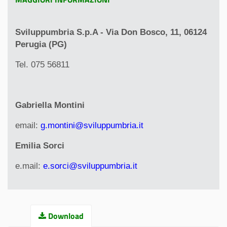
Sviluppumbria S.p.A - Via Don Bosco, 11, 06124
Perugia (PG)
Tel. 075 56811
Gabriella Montini
email:
g.montini@sviluppumbria.it
Emilia Sorci
e.mail:
e.sorci@sviluppumbria.it
Download