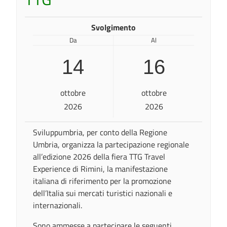
Svolgimento
Da
Al
14
16
ottobre
ottobre
2026
2026
Sviluppumbria, per conto della Regione
Umbria, organizza la partecipazione regionale
all’edizione 2026 della fiera TTG Travel
Experience di Rimini, la manifestazione
italiana di riferimento per la promozione
dell’Italia sui mercati turistici nazionali e
internazionali.
Sono ammesse a partecipare le seguenti