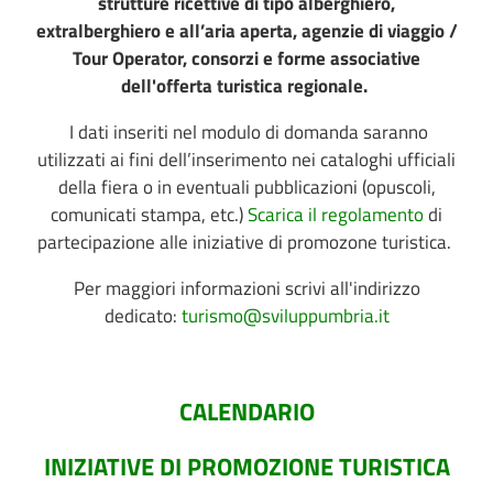
strutture ricettive di tipo alberghiero,
extralberghiero e all’aria aperta, agenzie di viaggio /
Tour Operator, consorzi e forme associative
dell'offerta turistica regionale.
I dati inseriti nel modulo di domanda saranno
utilizzati ai fini dell’inserimento nei cataloghi ufficiali
della fiera o in eventuali pubblicazioni (opuscoli,
comunicati stampa, etc.)
Scarica il
regolamento
di
partecipazione alle iniziative di promozone turistica.
Per maggiori informazioni scrivi all'indirizzo
dedicato:
turismo@sviluppumbria.it
CALENDARIO
INIZIATIVE DI PROMOZIONE TURISTICA