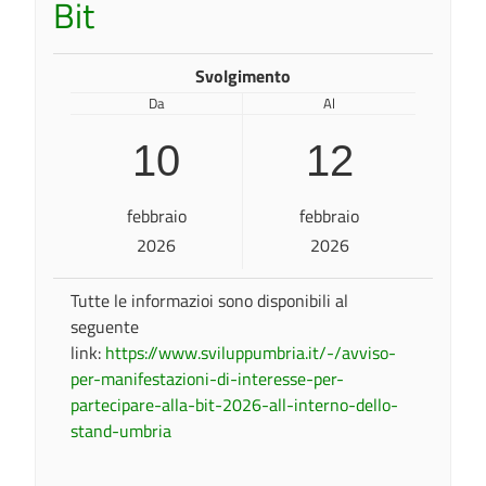
Bit
Svolgimento
Da
Al
10
12
febbraio
febbraio
2026
2026
Tutte le informazioi sono disponibili al
seguente
link:
https://www.sviluppumbria.it/-/avviso-
per-manifestazioni-di-interesse-per-
partecipare-alla-bit-2026-all-interno-dello-
stand-umbria