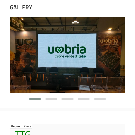
GALLERY
Nuovo
Fiera
TTG