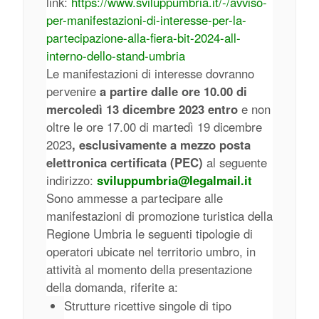
link:
https://www.sviluppumbria.it/-/avviso-
per-manifestazioni-di-interesse-per-la-
partecipazione-alla-fiera-bit-2024-all-
interno-dello-stand-umbria
Le manifestazioni di interesse dovranno
pervenire
a partire dalle ore 10.00 di
mercoledì 13 dicembre 2023 entro
e non
oltre le ore 17.00 di martedì 19 dicembre
2023
, esclusivamente a mezzo posta
elettronica certificata (PEC)
al seguente
indirizzo:
sviluppumbria@legalmail.it
Sono ammesse a partecipare alle
manifestazioni di promozione turistica della
Regione Umbria le seguenti tipologie di
operatori ubicate nel territorio umbro, in
attività al momento della presentazione
della domanda, riferite a:
Strutture ricettive singole di tipo