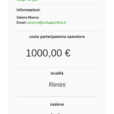
Informazioni:
Valeria Manna
Email:
turismo@sviluppumbria.it
costo partecipazione operatore
1000,00 €
località
Rimini
nazione