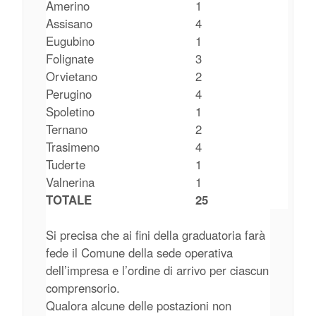
Amerino
1
Assisano
4
Eugubino
1
Folignate
3
Orvietano
2
Perugino
4
Spoletino
1
Ternano
2
Trasimeno
4
Tuderte
1
Valnerina
1
TOTALE
25
Si precisa che ai fini della graduatoria farà
fede il Comune della sede operativa
dell’impresa e l’ordine di arrivo per ciascun
comprensorio.
Qualora alcune delle postazioni non