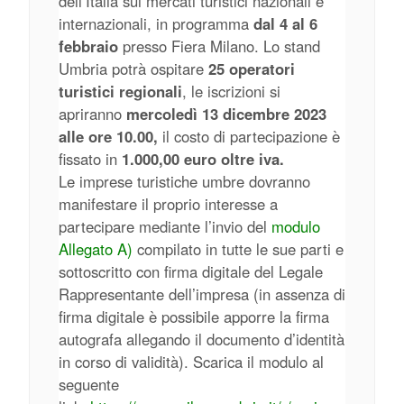
dell’Italia sui mercati turistici nazionali e
internazionali, in programma
dal 4 al 6
febbraio
presso Fiera Milano. Lo stand
Umbria potrà ospitare
25 operatori
turistici regionali
, le iscrizioni si
apriranno
mercoledì 13 dicembre 2023
alle ore 10.00,
il costo di partecipazione è
fissato in
1.000,00 euro oltre iva.
Le imprese turistiche umbre dovranno
manifestare il proprio interesse a
partecipare mediante l’invio del
modulo
Allegato A)
compilato in tutte le sue parti e
sottoscritto con firma digitale del Legale
Rappresentante dell’impresa (in assenza di
firma digitale è possibile apporre la firma
autografa allegando il documento d’identità
in corso di validità). Scarica il modulo al
seguente