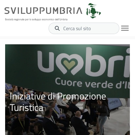
Cerca sul sito
Iniziative di Promozione
Turistica