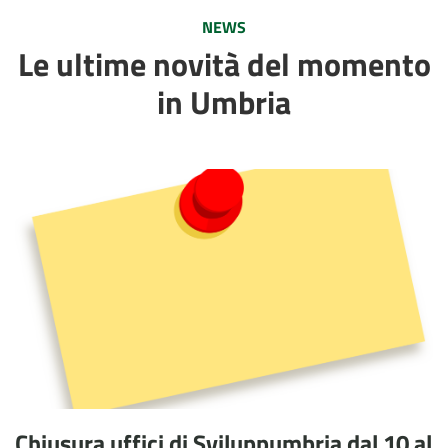
NEWS
Le ultime novità del momento
in Umbria
Chiusura uffici di Sviluppumbria dal 10 al 14 agosto 2026
Chiusura uffici di Sviluppumbria dal 10 al