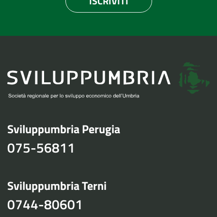
ISCRIVITI
Sviluppumbria Perugia
075-56811
Sviluppumbria Terni
0744-80601