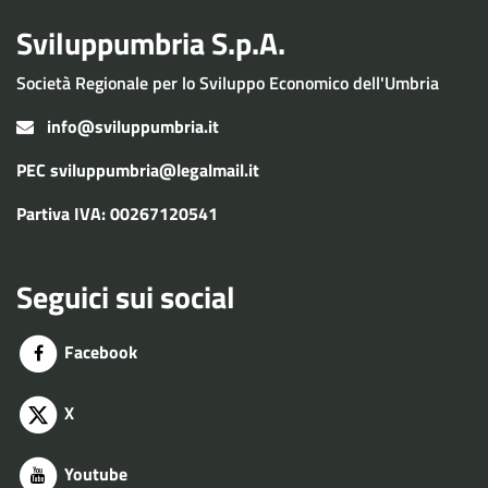
Sviluppumbria S.p.A.
Società Regionale per lo Sviluppo Economico dell'Umbria
info@sviluppumbria.it
PEC
sviluppumbria@legalmail.it
Partiva IVA: 00267120541
Seguici sui social
Facebook
X
Youtube