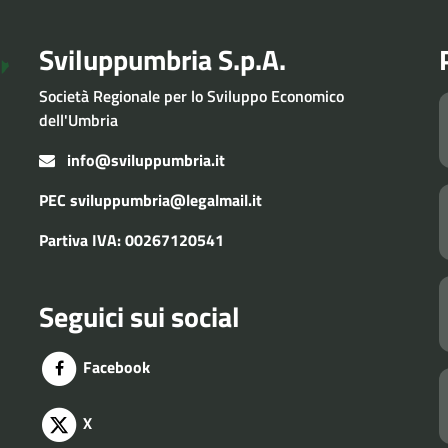
Sviluppumbria S.p.A.
Società Regionale per lo Sviluppo Economico
dell'Umbria
info@sviluppumbria.it
PEC
sviluppumbria@legalmail.it
Partiva IVA: 00267120541
Seguici sui social
Facebook
X