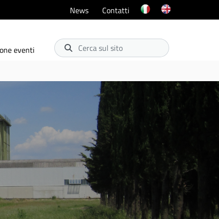
News
Contatti
Cerca sul sito
one eventi