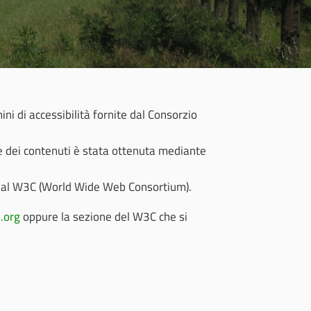
ni di accessibilità fornite dal Consorzio
ne dei contenuti è stata ottenuta mediante
o dal W3C (World Wide Web Consortium).
.org
oppure la sezione del W3C che si