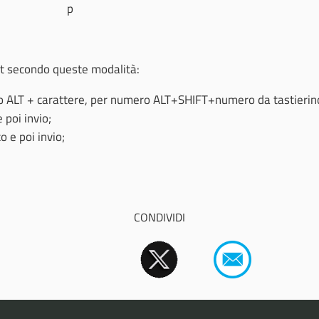
p
nt secondo queste modalità:
o ALT + carattere, per numero ALT+SHIFT+numero da tastierin
poi invio;
 e poi invio;
CONDIVIDI