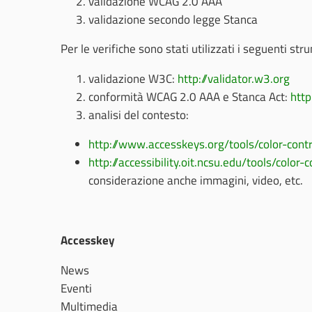
validazione WCAG 2.0 AAA
validazione secondo legge Stanca
Per le verifiche sono stati utilizzati i seguenti str
validazione W3C:
http://validator.w3.org
conformità WCAG 2.0 AAA e Stanca Act:
http
analisi del contesto:
http://www.accesskeys.org/tools/color-cont
http://accessibility.oit.ncsu.edu/tools/color
considerazione anche immagini, video, etc.
Accesskey
News
Eventi
Multimedia