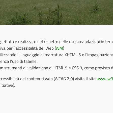
ogettato e realizzato nel rispetto delle raccomandazioni in termi
tiva per l'accessibilità del Web (
WAI
)
utilizzando il linguaggio di marcatura XHTML 5 e l'impaginazio
senza l'uso di tabelle.
a con strumenti di validazione di HTML 5 e CSS 3, come previst
ccessibilità dei contenuti web (WCAG 2.0) visita il sito
www.w3
tiative).