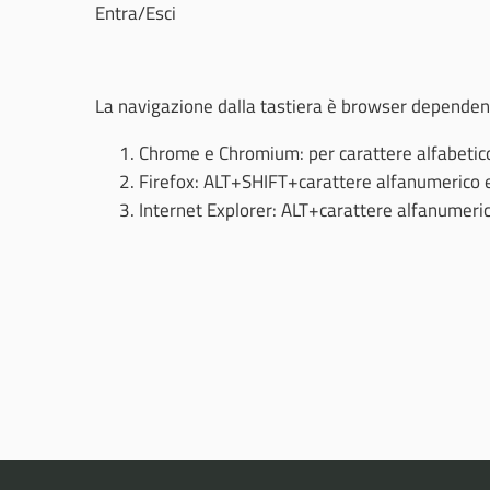
Entra/Esci
La navigazione dalla tastiera è browser depende
Chrome e Chromium: per carattere alfabetic
Firefox: ALT+SHIFT+carattere alfanumerico e 
Internet Explorer: ALT+carattere alfanumerico