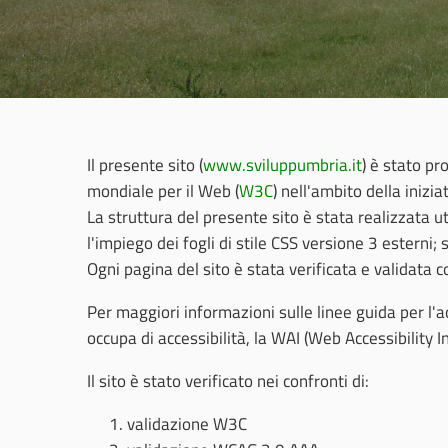
Il presente sito (
www.sviluppumbria.it
) è stato pr
mondiale per il Web (
W3C
) nell'ambito della inizia
La struttura del presente sito è stata realizzata 
l'impiego dei fogli di stile CSS versione 3 esterni; 
Ogni pagina del sito è stata verificata e validat
Per maggiori informazioni sulle linee guida per l'a
occupa di accessibilità, la WAI (Web Accessibility Ini
Il sito è stato verificato nei confronti di:
validazione W3C