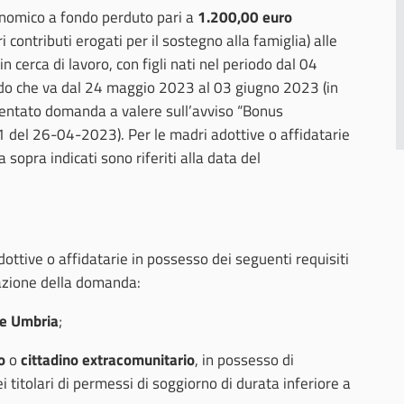
onomico a fondo perduto pari a
1.200,00 euro
i contributi erogati per il sostegno alla famiglia) alle
in cerca di lavoro, con figli nati nel periodo dal 04
do che va dal 24 maggio 2023 al 03 giugno 2023 (in
entato domanda a valere sull’avviso “Bonus
 del 26-04-2023). Per le madri adottive o affidatarie
a sopra indicati sono riferiti alla data del
ttive o affidatarie in possesso dei seguenti requisiti
azione della domanda:
e Umbria
;
o
o
cittadino extracomunitario
, in possesso di
titolari di permessi di soggiorno di durata inferiore a