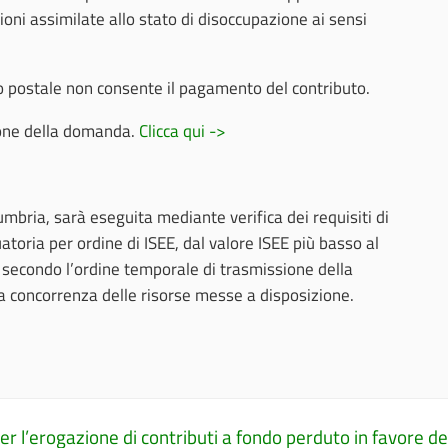
ioni assimilate allo stato di disoccupazione ai sensi
to postale non consente il pagamento del contributo.
ione della domanda.
Clicca qui ->
mbria, sarà eseguita mediante verifica dei requisiti di
toria per ordine di ISEE, dal valore ISEE più basso al
E, secondo l’ordine temporale di trasmissione della
a concorrenza delle risorse messe a disposizione.
rogazione di contributi a fondo perduto in favore dell