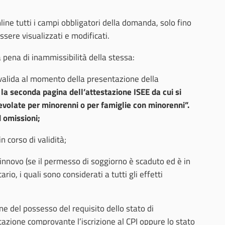
ine tutti i campi obbligatori della domanda, solo fino
ssere visualizzati e modificati.
pena di inammissibilità della stessa:
valida al momento della presentazione della
a seconda pagina dell’attestazione ISEE da cui si
gevolate per minorenni o per famiglie con minorenni”.
d omissioni;
n corso di validità;
rinnovo (se il permesso di soggiorno è scaduto ed è in
rio, i quali sono considerati a tutti gli effetti
ione del possesso del requisito dello stato di
zione comprovante l’iscrizione al CPI oppure lo stato