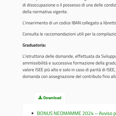
di disoccupazione o il possesso di una delle condiz
della normativa vigente.
L’inserimento di un codice IBAN collegato a libret
Consulta le raccomandazioni utili per la compilaz
Graduatoria:
L’istruttoria delle domande, effettuata da Sviluppu
ammissibilità e successiva formazione della gradua
valore ISEE più alto e solo in caso di parità di ISE
domanda con assegnazione del contributo fino all
Download
BONUS NEOMAMME 2024 – Avviso per l’e