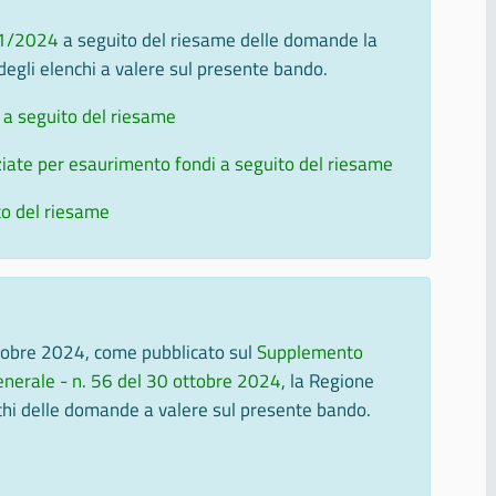
11/2024
a seguito del riesame delle domande la
egli elenchi a valere sul presente bando.
 a seguito del riesame
iate per esaurimento fondi a seguito del riesame
to del riesame
tobre 2024, come pubblicato sul
Supplemento
 Generale - n. 56 del 30 ottobre 2024
, la Regione
chi delle domande a valere sul presente bando.