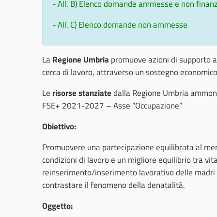
- All. B) Elenco domande ammesse e non finanz
- All. C) Elenco domande non ammesse
La
Regione Umbria
promuove azioni di supporto all
cerca di lavoro, attraverso un sostegno economico 
Le
risorse stanziate
dalla Regione Umbria ammo
FSE+ 2021-2027 – Asse “Occupazione”
Obiettivo:
Promuovere una partecipazione equilibrata al merca
condizioni di lavoro e un migliore equilibrio tra vita
reinserimento/inserimento lavorativo delle madri s
contrastare il fenomeno della denatalità.
Oggetto: