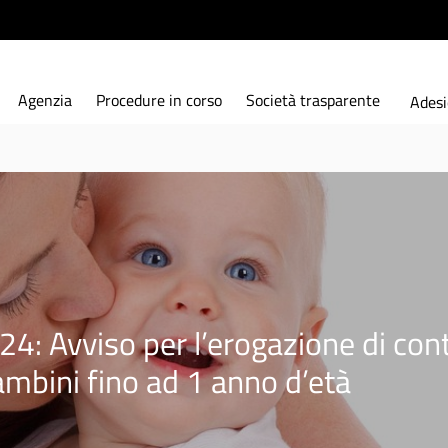
Agenzia
Procedure in corso
Società trasparente
Adesi
viso per l’erogazione di contri
ambini fino ad 1 anno d’età