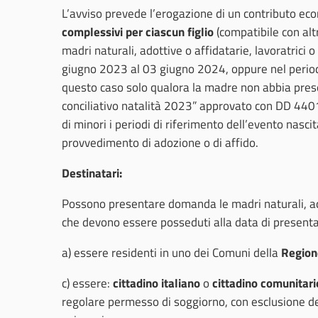
L’avviso prevede l’erogazione di un contributo ec
complessivi per ciascun figlio
(compatibile con altr
madri naturali, adottive o affidatarie, lavoratrici o 
giugno 2023 al 03 giugno 2024, oppure nel perio
questo caso solo qualora la madre non abbia pres
conciliativo natalità 2023” approvato con DD 4401
di minori i periodi di riferimento dell’evento nascit
provvedimento di adozione o di affido.
Destinatari:
Possono presentare domanda le madri naturali, ado
che devono essere posseduti alla data di present
a) essere residenti in uno dei Comuni della
Region
c) essere:
cittadino italiano
o
cittadino comunitari
regolare permesso di soggiorno, con esclusione dei 