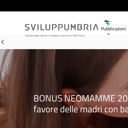
Pubblicazioni
BONUS NEOMAMME 2024: Av
favore delle madri con b