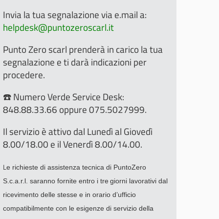
Invia la tua segnalazione via e.mail a:
helpdesk@puntozeroscarl.it
Punto Zero scarl prenderà in carico la tua
segnalazione e ti darà indicazioni per
procedere.
☎️ Numero Verde Service Desk:
848.88.33.66 oppure 075.5027999.
Il servizio è attivo dal Lunedì al Giovedì
8.00/18.00 e il Venerdì 8.00/14.00.
L
e richieste di assistenza tecnica di PuntoZero
S.c.a.r.l. saranno fornite entro i tre
giorni lavorativi dal
ricevimento delle stesse e in orario d’ufficio
compatibilmente
con le esigenze
di servizio della