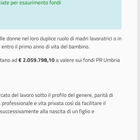
iate per esaurimento fondi
e donne nel loro duplice ruolo di madri lavoratrici o in
entro il primo anno di vita del bambino.
ntano ad
€ 2.059.798,10
a valere sui fondi PR Umbria
to del lavoro sotto il profilo del genere, parità di
 professionale e vita privata così da facilitare il
uccessivamente alla nascita di un figlio e