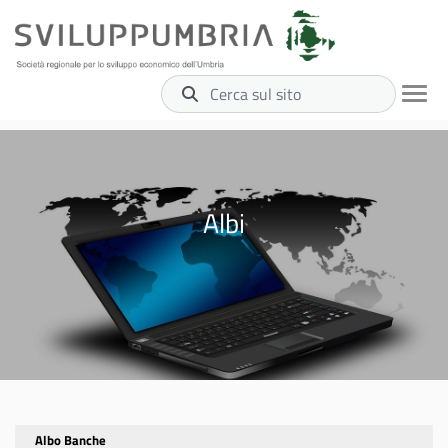
Cerca sul sito
Albi
Albo Banche