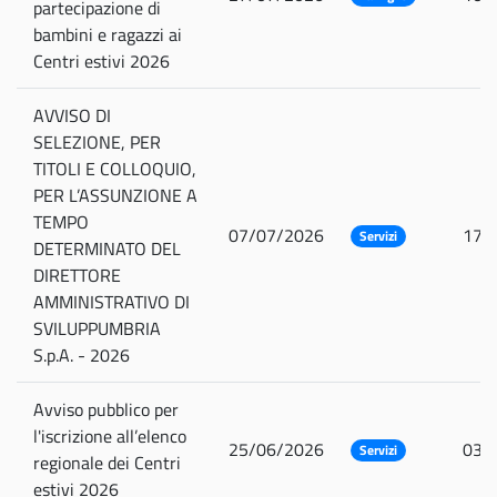
partecipazione di
bambini e ragazzi ai
Centri estivi 2026
AVVISO DI
SELEZIONE, PER
TITOLI E COLLOQUIO,
PER L’ASSUNZIONE A
TEMPO
07/07/2026
17/
Servizi
DETERMINATO DEL
DIRETTORE
AMMINISTRATIVO DI
SVILUPPUMBRIA
S.p.A. - 2026
Avviso pubblico per
l'iscrizione all’elenco
25/06/2026
03/
Servizi
regionale dei Centri
estivi 2026