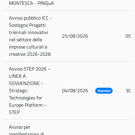
MONTESCA - PINQuA
Avviso pubblico ICC -
Sostegno Progetti
triennali innovativi
25/08/2026
05/
nel settore delle
imprese culturali e
creative 2026-2028
Avviso STEP 2026 –
LINEA A
SOVVENZIONE -
Strategic
04/08/2026
30/
Imprese
Technologies for
Europe Platform –
STEP
Avviso per
manifestazioni di