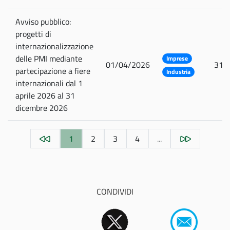
Avviso pubblico:
progetti di
internazionalizzazione
delle PMI mediante
Imprese
01/04/2026
31/
partecipazione a fiere
Industria
internazionali dal 1
aprile 2026 al 31
dicembre 2026
1
2
3
4
...
CONDIVIDI