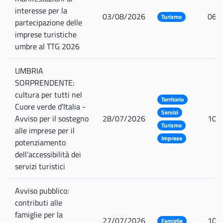
interesse per la
03/08/2026
06/
Turismo
partecipazione delle
imprese turistiche
umbre al TTG 2026
UMBRIA
SORPRENDENTE:
cultura per tutti nel
Territorio
Cuore verde d’Italia -
Servizi
Avviso per il sostegno
28/07/2026
10/
Turismo
alle imprese per il
Imprese
potenziamento
dell’accessibilità dei
servizi turistici
Avviso pubblico:
contributi alle
famiglie per la
27/07/2026
10/
Famiglie