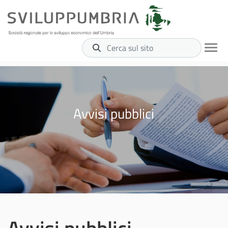
Cerca sul sito
Avvisi pubblici