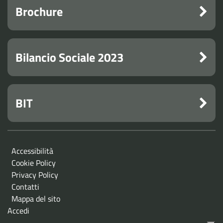
Brochure
Bilancio Sociale 2023
BIT
Accessibilità
Cookie Policy
Privacy Policy
Contatti
Mappa del sito
Accedi