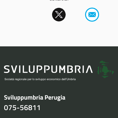
Sviluppumbria Perugia
075-56811