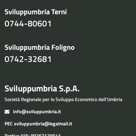
Sviluppumbria Terni
0744-80601
Sviluppumbria Foligno
0742-32681
Sviluppumbria S.p.A.
Società Regionale per lo Sviluppo Economico dell'Umbria
info@sviluppumbria.it
PEC
sviluppumbria@legalmail.it
Partiva IVA: 00267120541