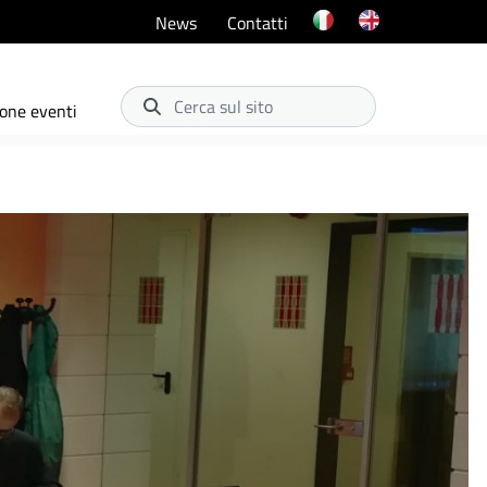
News
Contatti
Cerca sul sito
one eventi