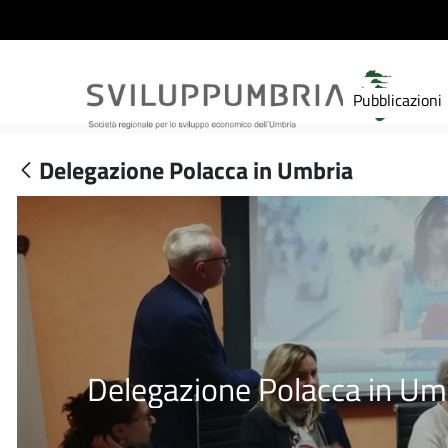
Pubblicazioni
Delegazione Polacca in Umbria
Delegazione Polacca in Um