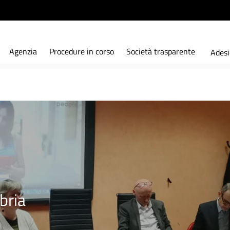
Agenzia
Procedure in corso
Società trasparente
Adesi
bria