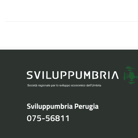
Sviluppumbria Perugia
075-56811