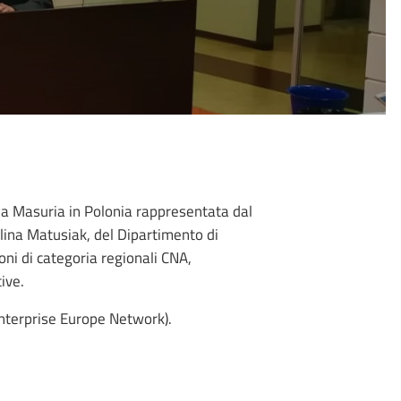
mia Masuria in Polonia rappresentata dal
olina Matusiak, del Dipartimento di
oni di categoria regionali CNA,
ive.
Enterprise Europe Network).