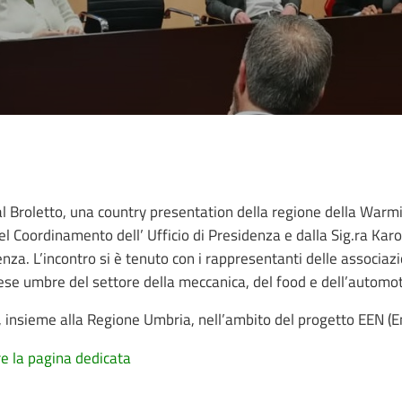
a al Broletto, una country presentation della regione della War
el Coordinamento dell’ Ufficio di Presidenza e dalla Sig.ra Kar
nza. L’incontro si è tenuto con i rappresentanti delle associazi
ese umbre del settore della meccanica, del food e dell’automot
, insieme alla Regione Umbria, nell’ambito del progetto EEN (
re la pagina dedicata