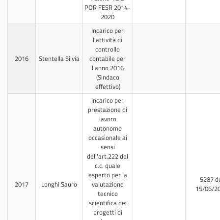
POR FESR 2014-
2020
Incarico per
l'attività di
controllo
2016
Stentella Silvia
contabile per
l'anno 2016
(Sindaco
effettivo)
Incarico per
prestazione di
lavoro
autonomo
occasionale ai
sensi
dell'art.222 del
c.c. quale
esperto per la
5287 d
2017
Longhi Sauro
valutazione
15/06/2
tecnico
scientifica dei
progetti di