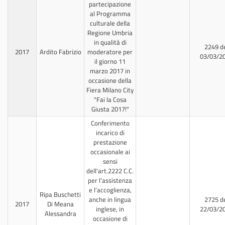
partecipazione
al Programma
culturale della
Regione Umbria
in qualità di
2249 d
2017
Ardito Fabrizio
moderatore per
03/03/2
il giorno 11
marzo 2017 in
occasione della
Fiera Milano City
"Fai la Cosa
Giusta 2017!"
Conferimento
incarico di
prestazione
occasionale ai
sensi
dell'art.2222 C.C.
per l'assistenza
e l'accoglienza,
Ripa Buschetti
anche in lingua
2725 d
2017
Di Meana
inglese, in
22/03/2
Alessandra
occasione di