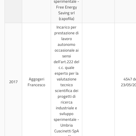
sperimentale -
Free Energy
Saving srl
(capofila)
Incarico per
prestazione di
lavoro
autonomo
occasionale ai
sensi
dell'art.222 del
c.c. quale
esperto per la
Aggogeri
valutazione
4547 d
2017
Francesco
tecnico
23/05/2
scientifica dei
progetti di
ricerca
industriale e
sviluppo
sperimentale -
Umbria
Cuscinetti SpA