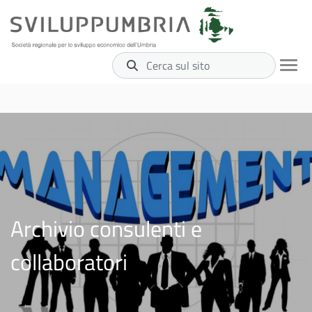
Cerca sul sito
Archivio consulenti e
collaboratori