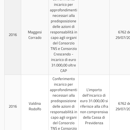
incarico per
approfondimenti
necessari alla
predisposizione
delle azioni di
Maggesi
responsabilità in
6762 d
2016
Corrado
capo agli organi
29/07/2
del Consorzio
TNS e Consorzio
Crescendo -
incarico di euro
31.000,00 oltre
CAP
Conferimento
incarico per
approfondimenti
L'importo
necessari alla
dell'incarico di
predisposizione
euro 31.000,00 si
Valdina
6762 d
2016
delle azioni di
riferisce alla cifra
Rodolfo
29/07/2
responsabilità in
non comprensiva
capo agli organi
della Cassa di
del Consorzio
Previdenza
TNS e Consorzio