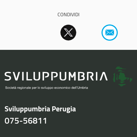
CONDIVIDI
Sviluppumbria Perugia
075-56811