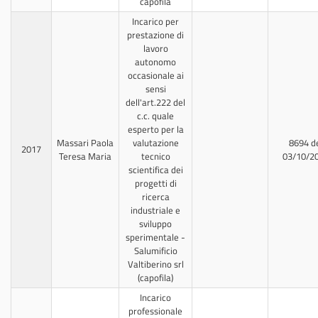
capofila
Incarico per
prestazione di
lavoro
autonomo
occasionale ai
sensi
dell'art.222 del
c.c. quale
esperto per la
Massari Paola
valutazione
8694 d
2017
Teresa Maria
tecnico
03/10/2
scientifica dei
progetti di
ricerca
industriale e
sviluppo
sperimentale -
Salumificio
Valtiberino srl
(capofila)
Incarico
professionale