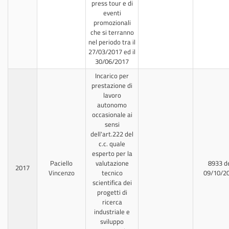
press tour e di
eventi
promozionali
che si terranno
nel periodo tra il
27/03/2017 ed il
30/06/2017
Incarico per
prestazione di
lavoro
autonomo
occasionale ai
sensi
dell'art.222 del
c.c. quale
esperto per la
Paciello
valutazione
8933 d
2017
Vincenzo
tecnico
09/10/2
scientifica dei
progetti di
ricerca
industriale e
sviluppo