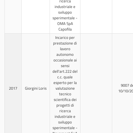
ricerca
industriale e
sviluppo
sperimentale -
OMA SpA
Capofila
Incarico per
prestazione di
lavoro
autonomo
occasionale ai
sensi
dell'art.222 del
c.c. quale
esperto per la
9007 d
2017
Giorgini Loris
valutazione
10/10/2
tecnico
scientifica dei
progetti di
ricerca
industriale e
sviluppo
sperimentale -