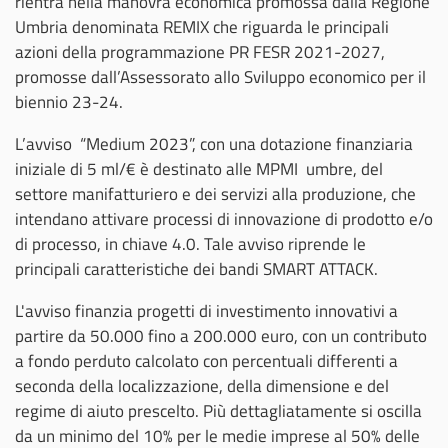
rientra nella manovra economica promossa dalla Regione
Umbria denominata REMIX che riguarda le principali
azioni della programmazione PR FESR 2021-2027,
promosse dall’Assessorato allo Sviluppo economico per il
biennio 23-24.
L’avviso “Medium 2023”, con una dotazione finanziaria
iniziale di 5 ml/€ è destinato alle MPMI umbre, del
settore manifatturiero e dei servizi alla produzione, che
intendano attivare processi di innovazione di prodotto e/o
di processo, in chiave 4.0. Tale avviso riprende le
principali caratteristiche dei bandi SMART ATTACK.
L'avviso finanzia progetti di investimento innovativi a
partire da 50.000 fino a 200.000 euro, con un contributo
a fondo perduto calcolato con percentuali differenti a
seconda della localizzazione, della dimensione e del
regime di aiuto prescelto. Più dettagliatamente si oscilla
da un minimo del 10% per le medie imprese al 50% delle