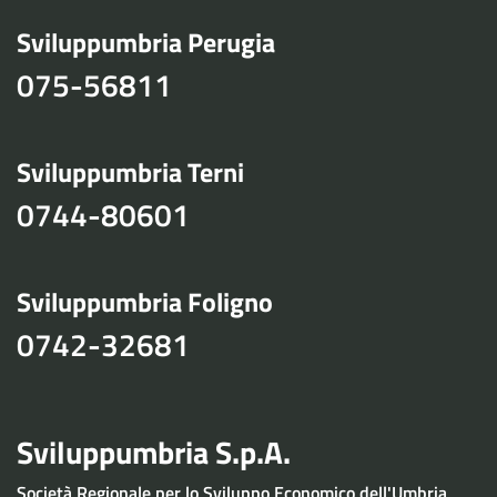
Sviluppumbria Perugia
075-56811
Sviluppumbria Terni
0744-80601
Sviluppumbria Foligno
0742-32681
Sviluppumbria S.p.A.
Società Regionale per lo Sviluppo Economico dell'Umbria