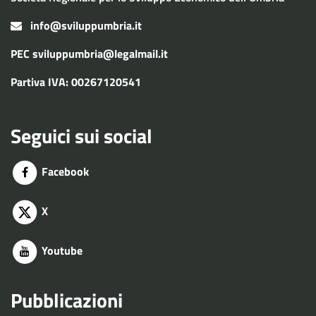
info@sviluppumbria.it
PEC
sviluppumbria@legalmail.it
Partiva IVA: 00267120541
Seguici sui social
Facebook
X
Youtube
Pubblicazioni