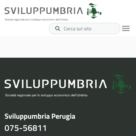
Cerca sul sito
Sviluppumbria Perugia
075-56811