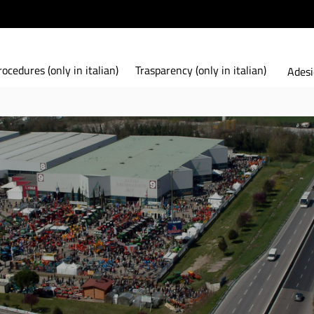
ocedures (only in italian)
Trasparency (only in italian)
Adesi