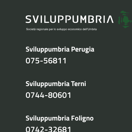
Sviluppumbria Perugia
075-56811
Sviluppumbria Terni
0744-80601
Sviluppumbria Foligno
0742-32681