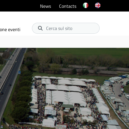
News
Contacts
Cerca sul sito
one eventi