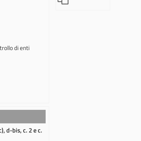
ollo di enti
), d-bis, c. 2 e c.