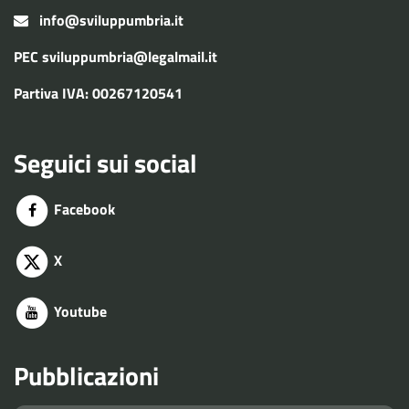
info@sviluppumbria.it
PEC
sviluppumbria@legalmail.it
Partiva IVA: 00267120541
Seguici sui social
Facebook
X
Youtube
Pubblicazioni