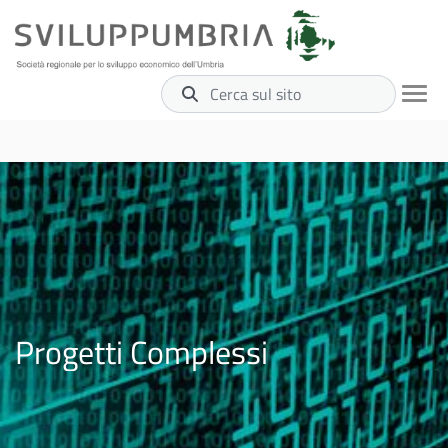
Cerca sul sito
Progetti Complessi