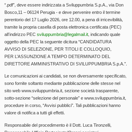
“.pdf”, deve essere indirizzata a Sviluppumbria S.p.A., via Don
Bosco,11 – 06124 Perugia - e deve pervenire entro il termine
perentorio del 17 Luglio 2026, ore 12.00, a pena di irricevibilità,
tramite la propria casella di posta elettronica certificata (PEC)
all'indirizzo PEC
sviluppumbria@legalmail.it
, indicando quale
oggetto della PEC la seguente dicitura “CANDIDATURA
AVVISO DI SELEZIONE, PER TITOLI E COLLOQUIO,
PER L’ASSUNZIONE A TEMPO DETERMINATO DEL
DIRETTORE AMMINISTRATIVO DI SVILUPPUMBRIA S.p.A.”.
Le comunicazioni ai candidati, se non diversamente specificato,
sono fornite soltanto mediante pubblicazione delle stesse nel
sito web www.sviluppumbria.it, sezione società trasparente,
sotto-sezione “selezione del personale” e www.sviluppumbria.it,
procedure in corso, “Avvisi pubblici”. Tali pubblicazioni hanno
valore di notifica a tutti gli effetti.
Responsabile del procedimento è il Dott. Luca Tironzelli,