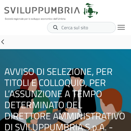
Cerca sul sito
AVVISO DI SELEZIONE, PER
TITOLI E COLLOQUIO, PER
L’ASSUNZIONE A TEMPO
DETERMINATO DEL
DIRETTORE AMMINISTRATIVO
DI SVILUPPUMBRIA S.p.A. -