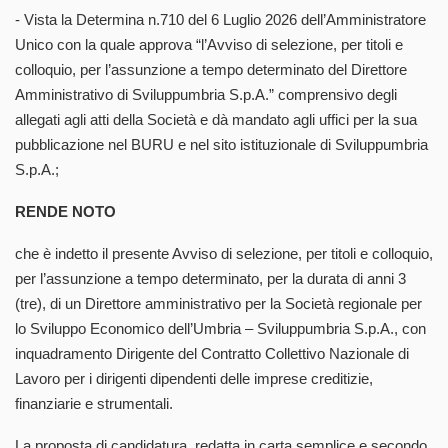
- Vista la Determina n.710 del 6 Luglio 2026 dell’Amministratore
Unico con la quale approva “l’Avviso di selezione, per titoli e
colloquio, per l’assunzione a tempo determinato del Direttore
Amministrativo di Sviluppumbria S.p.A.” comprensivo degli
allegati agli atti della Società e dà mandato agli uffici per la sua
pubblicazione nel BURU e nel sito istituzionale di Sviluppumbria
S.p.A.;
RENDE NOTO
che è indetto il presente Avviso di selezione, per titoli e colloquio,
per l’assunzione a tempo determinato, per la durata di anni 3
(tre), di un Direttore amministrativo per la Società regionale per
lo Sviluppo Economico dell’Umbria – Sviluppumbria S.p.A., con
inquadramento Dirigente del Contratto Collettivo Nazionale di
Lavoro per i dirigenti dipendenti delle imprese creditizie,
finanziarie e strumentali.
La proposta di candidatura, redatta in carta semplice e secondo