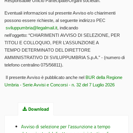
Responsabile Ufficio Partecipate/Organi societari.
Eventuali informazioni sul presente Avviso e/o chiarimenti
possono essere richieste, al seguente indirizzo PEC
sviluppumbria@legalmail.it
, indicando
nell’oggetto: “CHIARIMENTI AVVISO DI SELEZIONE, PER
TITOLI E COLLOQUIO, PER L’ASSUNZIONE A
TEMPO DETERMINATO DEL DIRETTORE
AMMINISTRATIVO DI SVILUPPUMBRIA S.p.A.” - (numero di
telefono centralino 075/56811).
Il presente Avviso è pubblicato anche nel
BUR della Regione
Umbria - Serie Avvisi e Concorsi - n. 32 del 7 Luglio 2026
Download
Avviso di selezione per l'assunzione a tempo