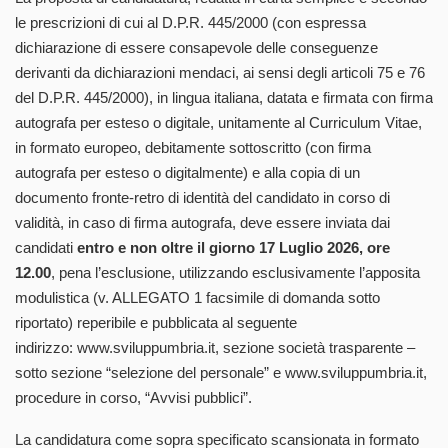
le prescrizioni di cui al D.P.R. 445/2000 (con espressa
dichiarazione di essere consapevole delle conseguenze
derivanti da dichiarazioni mendaci, ai sensi degli articoli 75 e 76
del D.P.R. 445/2000), in lingua italiana, datata e firmata con firma
autografa per esteso o digitale, unitamente al Curriculum Vitae,
in formato europeo, debitamente sottoscritto (con firma
autografa per esteso o digitalmente) e alla copia di un
documento fronte-retro di identità del candidato in corso di
validità, in caso di firma autografa, deve essere inviata dai
candidati
entro e non oltre il giorno 17 Luglio 2026, ore
12.00
, pena l’esclusione, utilizzando esclusivamente l’apposita
modulistica (v. ALLEGATO 1 facsimile di domanda sotto
riportato) reperibile e pubblicata al seguente
indirizzo: www.sviluppumbria.it, sezione società trasparente –
sotto sezione “selezione del personale” e www.sviluppumbria.it,
procedure in corso, “Avvisi pubblici”.
La candidatura come sopra specificato scansionata in formato