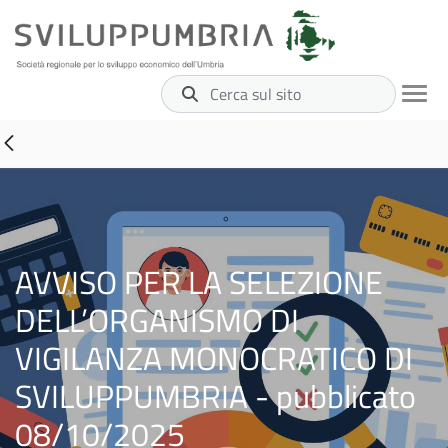
Cerca sul sito
AVVISO PER LA SELEZIONE
DELL’ORGANISMO DI
VIGILANZA MONOCRATICO DI
SVILUPPUMBRIA - pubblicato
08/10/2025