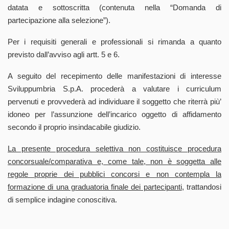
datata e sottoscritta (contenuta nella “Domanda di
partecipazione alla selezione”).
Per i requisiti generali e professionali si rimanda a quanto
previsto dall’avviso agli artt. 5 e 6.
A seguito del recepimento delle manifestazioni di interesse
Sviluppumbria S.p.A. procederà a valutare i curriculum
pervenuti e provvederà ad individuare il soggetto che riterrà più’
idoneo per l’assunzione dell’incarico oggetto di affidamento
secondo il proprio insindacabile giudizio.
La presente procedura selettiva non costituisce procedura
concorsuale/comparativa e, come tale, non è soggetta alle
regole proprie dei pubblici concorsi e non contempla la
formazione di una graduatoria finale dei partecipanti
, trattandosi
di semplice indagine conoscitiva.