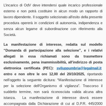
L’incarico di OdV deve intendersi quale incarico professionale
esterno e non potrà costituire in alcun modo un rapporto di
lavoro dipendente. Il soggetto selezionato all’esito della presente
procedura opererà in condizioni di autonomia, indipendenza e
senza alcun legame di subordinazione con riferimento alla
Società.
La manifestazione di interesse, redatta sul modello
“Domanda di partecipazione alla selezione”, e i relativi
allegati in essa richiamati sono da trasmettere
esclusivamente, pena inammissibilità, all'indirizzo di posta
elettronica certificata (PEC):
sviluppumbria@legalmail.it
entro e non oltre le ore 12,00 del 20/10/2025,
riportando
nell’oggetto la seguente dicitura: “Manifestazione di interesse
per la selezione dell’Organismo di vigilanza”. Trascorso il
suddetto termine, non sarà riconosciuta valida alcuna altra
istanza. La manifestazione di interesse dovrà essere
accompagnata dalla Dichiarazione di cui al D.P.R. 445/2000