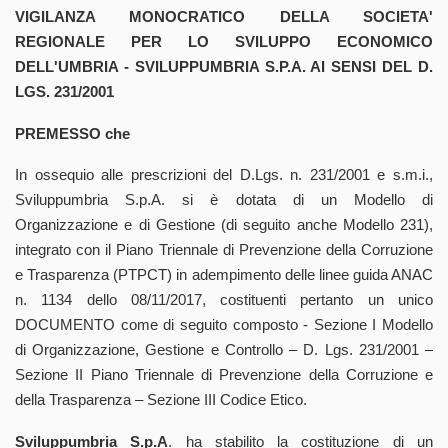
VIGILANZA MONOCRATICO DELLA SOCIETA'
REGIONALE PER LO SVILUPPO ECONOMICO
DELL'UMBRIA - SVILUPPUMBRIA S.P.A. AI SENSI DEL D.
LGS. 231/2001
PREMESSO che
In ossequio alle prescrizioni del D.Lgs. n. 231/2001 e s.m.i.,
Sviluppumbria S.p.A. si è dotata di un Modello di
Organizzazione e di Gestione (di seguito anche Modello 231),
integrato con il Piano Triennale di Prevenzione della Corruzione
e Trasparenza (PTPCT) in adempimento delle linee guida ANAC
n. 1134 dello 08/11/2017, costituenti pertanto un unico
DOCUMENTO come di seguito composto - Sezione I Modello
di Organizzazione, Gestione e Controllo – D. Lgs. 231/2001 –
Sezione II Piano Triennale di Prevenzione della Corruzione e
della Trasparenza – Sezione III Codice Etico.
Sviluppumbria S.p.A
. ha stabilito la costituzione di un