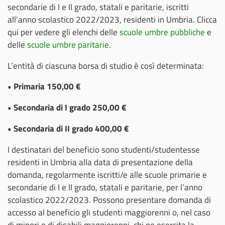
secondarie di I e II grado, statali e paritarie, iscritti
all’anno scolastico 2022/2023, residenti in Umbria. Clicca
qui per vedere gli elenchi delle
scuole umbre pubbliche
e
delle
scuole umbre paritarie
.
L’entità di ciascuna borsa di studio è così determinata:
• Primaria 150,00 €
• Secondaria di I grado 250,00 €
• Secondaria di II grado 400,00 €
I destinatari del beneficio sono studenti/studentesse
residenti in Umbria alla data di presentazione della
domanda, regolarmente iscritti/e alle scuole primarie e
secondarie di I e II grado, statali e paritarie, per l’anno
scolastico 2022/2023. Possono presentare domanda di
accesso al beneficio gli studenti maggiorenni o, nel caso
di minori o di disabili maggiorenni, chi ne esercita la