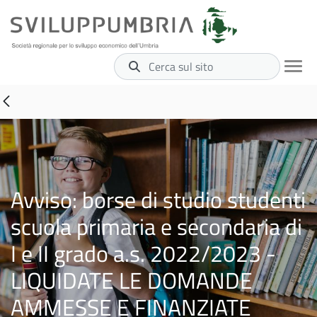
Cerca sul sito
Avviso: borse di studio studenti
scuola primaria e secondaria di
I e II grado a.s. 2022/2023 -
LIQUIDATE LE DOMANDE
AMMESSE E FINANZIATE