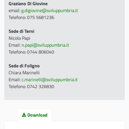
Graziano Di Giovine
email:
g.digiovine@sviluppumbria.it
Telefono: 075 5681236
Sede di Terni
Nicola Papi
Email:
n.papi@sviluppumbria.it
Telefono: 0744 806040
Sede di Foligno
Chiara Marinelli
Email:
c.marinelli@sviluppumbria.it
Telefono: 0742 326830
Download