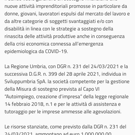
nuove attività imprenditoriali promosse in particolare da
donne, giovani, lavoratori espulsi dal mercato del lavoro e
da altre categorie di soggetti svantaggiati e/o con
disabilità in linea con le strategie a sostegno della
rinascita delle attività produttive anche in conseguenza
della crisi economica connessa all’emergenza
epidemiologica da COVID-19.
La Regione Umbria, con DGR n. 231 del 24/03/2021 e la
successiva D.G.R. n. 399 del 28 aprile 2021, individua in
Sviluppumbria SpA. la società competente per la gestione
della Misura di sostegno prevista al Capo VI
“Autoimpiego, creazione d’impresa” della legge regionale
14 febbraio 2018, n.1 e per le attività di assistenza e
tutoraggio per le imprese ammesse alle agevolazioni.
Le risorse stanziate, come previsto dalla DGR n. 231 del
24/03/2021, ammontano ad euro 1.000.000,00.