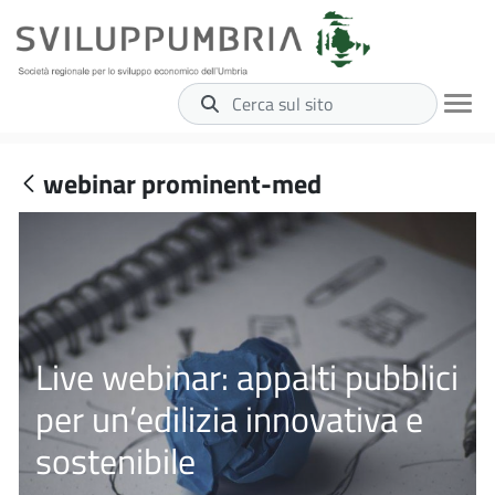
Cerca sul sito
webinar prominent-med
Live webinar: appalti pubblici
per un’edilizia innovativa e
sostenibile