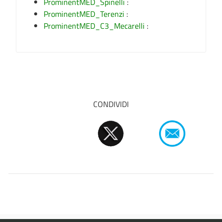
ProminentMED_Spinelli
:
ProminentMED_Terenzi
:
ProminentMED_C3_Mecarelli
:
CONDIVIDI