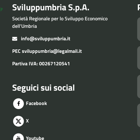
Sviluppumbria S.p.A.
Società Regionale per lo Sviluppo Economico
dell'Umbria
info@sviluppumbria.it
PEC
sviluppumbria@legalmail.it
Partiva IVA: 00267120541
Seguici sui social
Facebook
X
Youtube