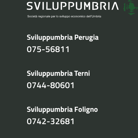
Sviluppumbria Perugia
075-56811
Sviluppumbria Terni
0744-80601
Sviluppumbria Foligno
0742-32681