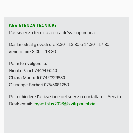
ASSISTENZA TECNICA:
L’assistenza tecnica a cura di Sviluppumbria.
Dal lunedì al giovedì ore 8.30 - 13.30 e 14.30 - 17.30 il
venerdì ore 8.30 – 13.30
Per info rivolgersi a:
Nicola Papi 0744/806040
Chiara Marinelli 0742/326830
Giuseppe Barberi 075/5681250
Per richiedere l’attivazione del servizio contattare il Service
Desk email:
myselfplus2026@sviluppumbria.it