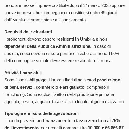
Sono ammesse imprese costituite dopo il 1° marzo 2025 oppure
nuove imprese che si impegnano a costituirsi entro 45 giorni
dall’eventuale ammissione al finanziamento.
Requisiti dei richiedenti
I proponenti devono essere
residenti in Umbria e non
dipendenti della Pubblica Amministrazione
. In caso di
società, i soci devono essere persone fisiche e almeno il 50%
della compagine sociale deve essere residente in Umbria.
Attività finanziabili
Sono finanziabili progetti imprenditoriali nei settori
produzione
di beni, servizi, commercio e artigianato
, compreso il
franchising. Sono esclusi i settori della produzione primaria
agricola, pesca, acquacoltura e attività legate al gioco d’azzardo.
Tipologia e misura delle agevolazioni
Il bando prevede
un finanziamento a tasso zero fino al 75%
dell’investimento
, per progetti compresi tra
10.000 e 66.666,67