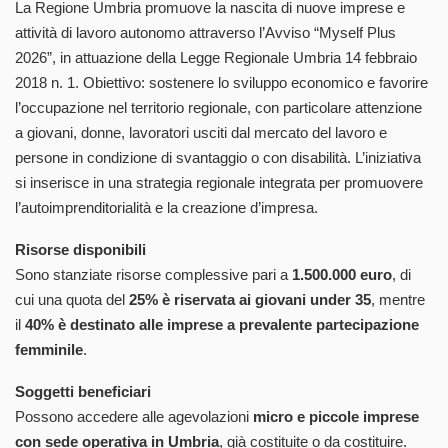
La Regione Umbria promuove la nascita di nuove imprese e
attività di lavoro autonomo attraverso l’Avviso “Myself Plus
2026”, in attuazione della Legge Regionale Umbria 14 febbraio
2018 n. 1. Obiettivo: sostenere lo sviluppo economico e favorire
l’occupazione nel territorio regionale, con particolare attenzione
a giovani, donne, lavoratori usciti dal mercato del lavoro e
persone in condizione di svantaggio o con disabilità. L’iniziativa
si inserisce in una strategia regionale integrata per promuovere
l’autoimprenditorialità e la creazione d’impresa.
Risorse disponibili
Sono stanziate risorse complessive pari a
1.500.000 euro
, di
cui una quota del
25% è riservata ai giovani under 35
, mentre
il
40% è destinato alle imprese a prevalente partecipazione
femminile
.
Soggetti beneficiari
Possono accedere alle agevolazioni
micro e piccole imprese
con sede operativa in Umbria
, già costituite o da costituire.