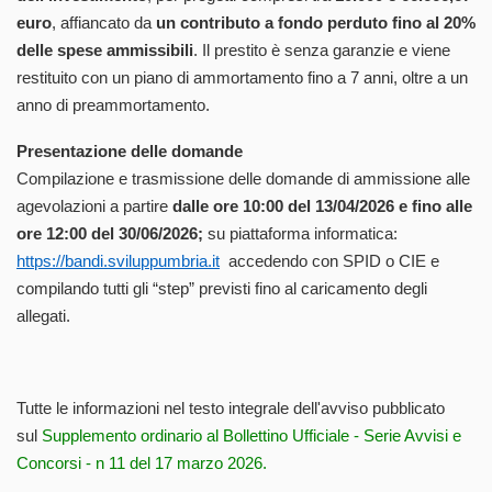
euro
, affiancato da
un contributo a fondo perduto fino al 20%
delle spese ammissibili
. Il prestito è senza garanzie e viene
restituito con un piano di ammortamento fino a 7 anni, oltre a un
anno di preammortamento.
Presentazione delle domande
Compilazione e trasmissione delle domande di ammissione alle
agevolazioni a partire
dalle ore 10:00 del 13/04/2026 e fino alle
ore 12:00 del 30/06/2026;
su piattaforma informatica:
https://bandi.sviluppumbria.it
accedendo con SPID o CIE e
compilando tutti gli “step” previsti fino al caricamento degli
allegati.
Tutte le informazioni nel testo integrale dell'avviso pubblicato
sul
Supplemento ordinario al Bollettino Ufficiale - Serie Avvisi e
Concorsi - n 11 del 17 marzo 2026.