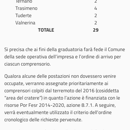
Ternano
2
Trasimeno
4
Tuderte
2
Valnerina
2
TOTALE
29
Si precisa che ai fini della graduatoria farà fede il Comune
della sede operativa dell’impresa e l’ordine di arrivo per
ciascun comprensorio.
Qualora alcune delle postazioni non dovessero venire
occupate, verranno assegnate prioritariamente ai
comprensori colpiti dal terremoto del 2016 (cosiddetta
“area del cratere”) in quanto l’azione è finanziata con le
risorse Por Fesr 2014-2020, azione 8.7.1. A seguire,
verrà eventualmente utilizzato il criterio dell'ordine
cronologico delle richieste pervenute.