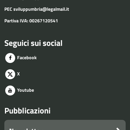
PEC
sviluppumbria@legalmail.it
Partiva IVA: 00267120541
Seguici sui social
Facebook
X
Youtube
Pubblicazioni