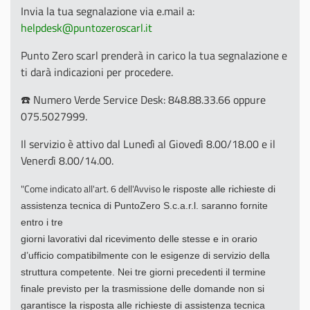
Invia la tua segnalazione via e.mail a:
helpdesk@puntozeroscarl.it
Punto Zero scarl prenderà in carico la tua segnalazione e
ti darà indicazioni per procedere.
☎️ Numero Verde Service Desk: 848.88.33.66 oppure
075.5027999.
Il servizio è attivo dal Lunedì al Giovedì 8.00/18.00 e il
Venerdì 8.00/14.00.
"Come indicato all'art. 6 dell'Avviso
le risposte alle richieste di
assistenza tecnica di PuntoZero S.c.a.r.l. saranno fornite
entro i tre
giorni lavorativi dal ricevimento delle stesse e in orario
d’ufficio compatibilmente
con le esigenze
di servizio della
struttura competente. Nei tre giorni precedenti il termine
finale previsto per la
trasmissione delle domande non si
garantisce la risposta alle richieste di assistenza tecnica