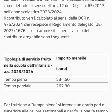
come definite ai sensi dell’art. 12 del D.Lgs. n. 65/2017,
nell’anno scolastico 2023/2024.
Il contributo verrà calcolato ai sensi della DGR n.
475/2024 che recepisce il Regolamento delegato (UE)
2023/1676. I costi ammissibili per il calcolo del
contributo erogabile sono i seguenti:
Importo mensile
Tipologia di servizio fruito
nella scuola dell’infanzia -
(euro)
a.s. 2023/2024
Tempo pieno
534,60
Tempo parziale
267,30
Per fruizione a “tempo pieno” si intende un orario pari o
superiore alle 40 ore settimanali e per fruizione “a tempo