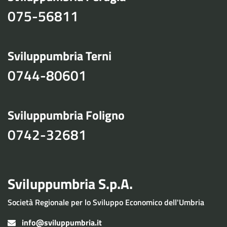
075-56811
Sviluppumbria Terni
0744-80601
Sviluppumbria Foligno
0742-32681
Sviluppumbria S.p.A.
Società Regionale per lo Sviluppo Economico dell'Umbria
info@sviluppumbria.it