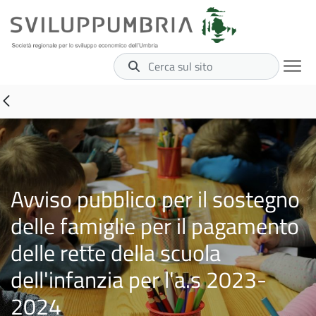
Cerca sul sito
Avviso pubblico per il sostegno
delle famiglie per il pagamento
delle rette della scuola
dell'infanzia per l'a.s 2023-
2024