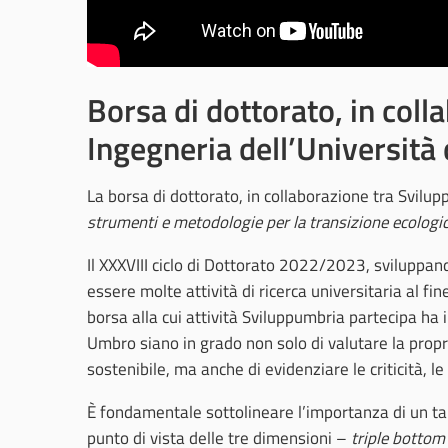
Borsa di dottorato, in coll
Ingegneria dell’Università 
La borsa di dottorato, in collaborazione tra Svilupp
strumenti e metodologie per la transizione ecologi
Il XXXVIII ciclo di Dottorato 2022/2023, sviluppan
essere molte attività di ricerca universitaria al fi
borsa alla cui attività Sviluppumbria partecipa ha i
Umbro siano in grado non solo di valutare la propri
sostenibile, ma anche di evidenziare le criticità, le
È fondamentale sottolineare l’importanza di un tale
punto di vista delle tre dimensioni –
triple bottom