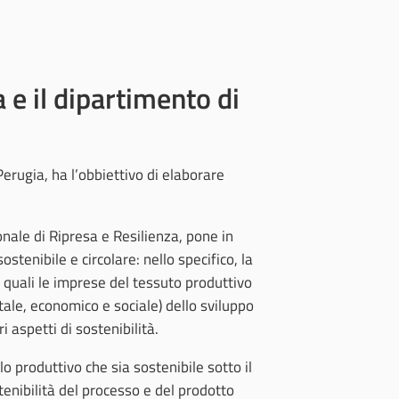
 e il dipartimento di
Perugia, ha l’obbiettivo di elaborare
nale di Ripresa e Resilienza, pone in
stenibile e circolare: nello specifico, la
 i quali le imprese del tessuto produttivo
tale, economico e sociale) dello sviluppo
i aspetti di sostenibilità.
o produttivo che sia sostenibile sotto il
nibilità del processo e del prodotto