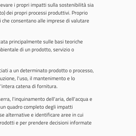
levare i propri impatti sulla sostenibilità sia
o) dei propri processi produttivi. Proprio
ti che consentano alle imprese di valutare
izzata principalmente sulle basi teoriche
mbientale di un prodotto, servizio o
ssociati a un determinato prodotto o processo,
buzione, l'uso, il mantenimento e lo
'intera catena di fornitura.
 serra, l'inquinamento dell'aria, dell'acqua e
re un quadro completo degli impatti
e alternative e identificare aree in cui
rodotti e per prendere decisioni informate