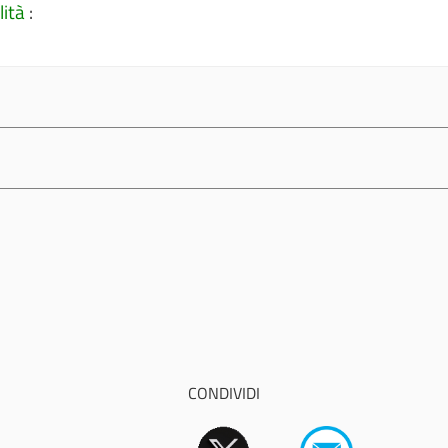
lità
:
CONDIVIDI