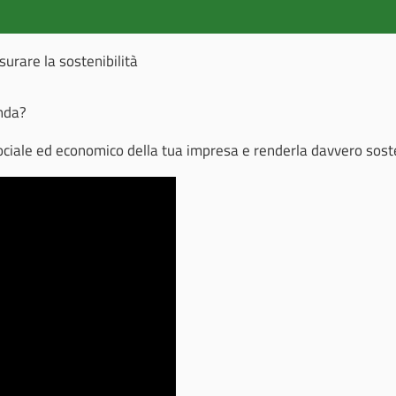
surare la sostenibilità
enda?
ociale ed economico della tua impresa e renderla davvero soste