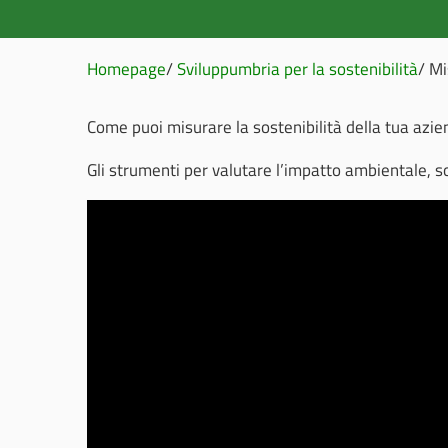
Homepage
Sviluppumbria per la sostenibilità
Mi
Come puoi misurare la sostenibilità della tua azi
Gli strumenti per valutare l’impatto ambientale, s