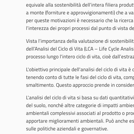
equivale alla sostenibilità dell’intera filiera produ
a monte (forniture e approvvigionamenti) che a vall
per queste motivazioni è necessario che la ricerca
l’interezza dei propri processi dal punto di vista de
Vista l’importanza della valutazione di sostenibilità
dell’Analisi del Ciclo di Vita (LCA – Life Cycle Ana
processo lungo l'intero ciclo di vita, cioè dall’estr
L'obiettivo principale dell'analisi del ciclo di vit
tenendo conto di tutte le fasi del ciclo di vita, co
smaltimento. Questo approccio prende in considerazio
L'analisi del ciclo di vita si basa su dati quantitati
del suolo, nonché altre categorie di impatti ambien
ambientali complessivi associati al prodotto o proc
apportare miglioramenti ambientali. Può anche ess
sulle politiche aziendali e governative.