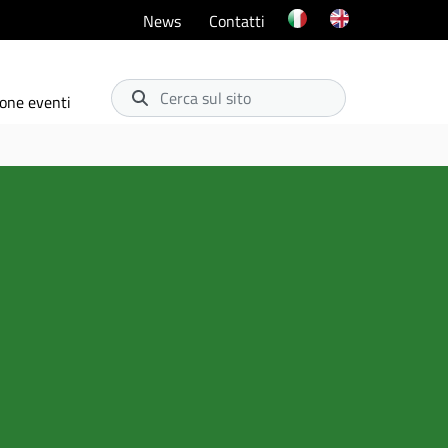
News
Contatti
Cerca sul sito
one eventi