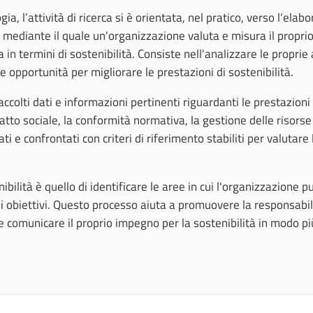
a, l’attività di ricerca si è orientata, nel pratico, verso l’ela
, mediante il quale un'organizzazione valuta e misura il propri
termini di sostenibilità. Consiste nell'analizzare le proprie att
e opportunità per migliorare le prestazioni di sostenibilità.
colti dati e informazioni pertinenti riguardanti le prestazioni
mpatto sociale, la conformità normativa, la gestione delle risorse
 e confrontati con criteri di riferimento stabiliti per valutare l
ibilità è quello di identificare le aree in cui l'organizzazione p
i obiettivi. Questo processo aiuta a promuovere la responsabil
e comunicare il proprio impegno per la sostenibilità in modo pi