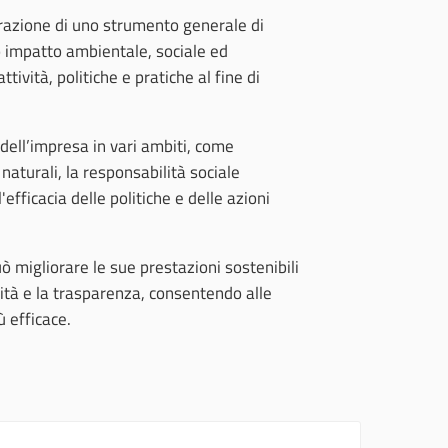
borazione di uno strumento generale di
o impatto ambientale, sociale ed
ività, politiche e pratiche al fine di
 dell’impresa in vari ambiti, come
 naturali, la responsabilità sociale
'efficacia delle politiche e delle azioni
uò migliorare le sue prestazioni sostenibili
ità e la trasparenza, consentendo alle
ù efficace.