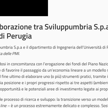
aborazione tra Sviluppumbria S.p.a
di Perugia
umbria S.p.a e il dipartimento di Ingegneria dell’Università di 
ca delle PMI
.
dosi in concomitanza con l’erogazione dei fondi del Piano Nazio
ne di favorire il passaggio da un’economia lineare a un modello so
l fine ultimo di elaborare uno (o più) strumenti pratici, tramite
a posizione e i propri progressi rispetto ai tre aspetti (ambien
 opportunità e le potenziali aree di investimento legate ai propr
 processo di ricerca e sviluppo: la transizione verso un modell
 line –
è un processo estremamente delicato e complesso. Soste