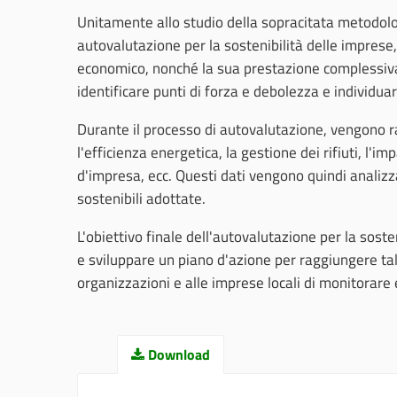
Unitamente allo studio della sopracitata metodologi
autovalutazione per la sostenibilità delle imprese
economico, nonché la sua prestazione complessiva in 
identificare punti di forza e debolezza e individuar
Durante il processo di autovalutazione, vengono rac
l'efficienza energetica, la gestione dei rifiuti, l'i
d'impresa, ecc. Questi dati vengono quindi analizzati
sostenibili adottate.
L'obiettivo finale dell'autovalutazione per la sosten
e sviluppare un piano d'azione per raggiungere tal
organizzazioni e alle imprese locali di monitorare 
Download