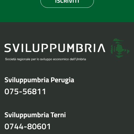
ISCRIVITI
Sviluppumbria Perugia
075-56811
Sviluppumbria Terni
0744-80601