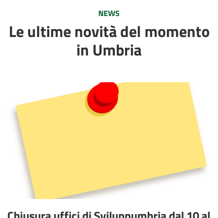
NEWS
Le ultime novità del momento
in Umbria
Chiusura uffici di Sviluppumbria dal 10 al 14 agosto 2026
Chiusura uffici di Sviluppumbria dal 10 al