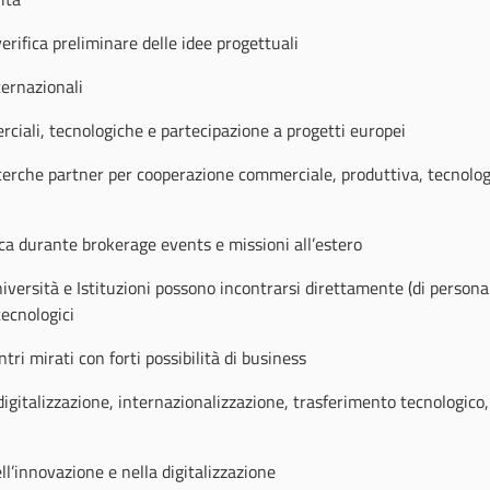
verifica preliminare delle idee progettuali
ternazionali
li, tecnologiche e partecipazione a progetti europei
cerche partner per cooperazione commerciale, produttiva, tecnolog
ca durante brokerage events e missioni all’estero
iversità e Istituzioni possono incontrarsi direttamente (di persona
tecnologici
tri mirati con forti possibilità di business
igitalizzazione, internazionalizzazione, trasferimento tecnologico,
ll’innovazione e nella digitalizzazione