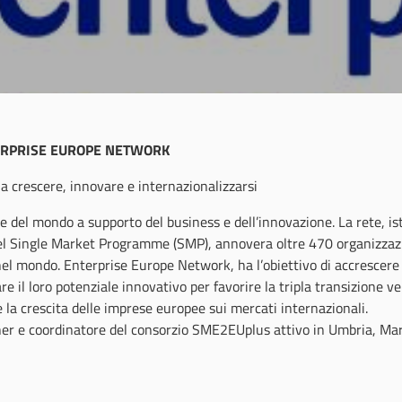
RPRISE EUROPE NETWORK
a crescere, innovare e internazionalizzarsi
e del mondo a supporto del business e dell’innovazione. La rete, ist
del Single Market Programme (SMP), annovera oltre 470 organizzaz
nel mondo. Enterprise Europe Network, ha l’obiettivo di accrescere 
e il loro potenziale innovativo per favorire la tripla transizione v
re la crescita delle imprese europee sui mercati internazionali.
tner e coordinatore del consorzio SME2EUplus attivo in Umbria, Ma