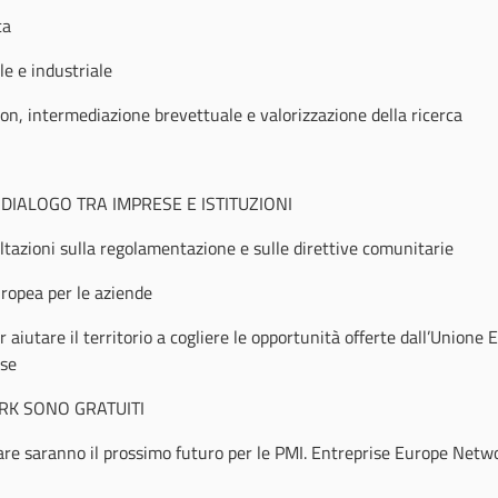
ca
le e industriale
on, intermediazione brevettuale e valorizzazione della ricerca
 DIALOGO TRA IMPRESE E ISTITUZIONI
tazioni sulla regolamentazione e sulle direttive comunitarie
uropea per le aziende
er aiutare il territorio a cogliere le opportunità offerte dall’Unione
ese
RK SONO GRATUITI
olare saranno il prossimo futuro per le PMI. Entreprise Europe Netw