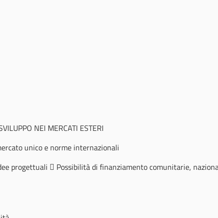
SVILUPPO NEI MERCATI ESTERI
mercato unico e norme internazionali
dee progettuali  Possibilità di finanziamento comunitarie, naziona
ità