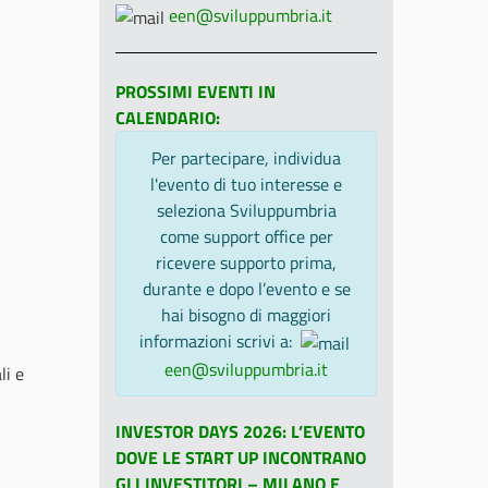
een@sviluppumbria.it
PROSSIMI EVENTI IN
CALENDARIO:
Per partecipare, individua
l'evento di tuo interesse e
seleziona Sviluppumbria
come support office per
ricevere supporto prima,
durante e dopo l’evento e se
hai bisogno di maggiori
informazioni scrivi a:
een@sviluppumbria.it
li e
INVESTOR DAYS 2026: L’EVENTO
DOVE LE START UP INCONTRANO
GLI INVESTITORI – MILANO E