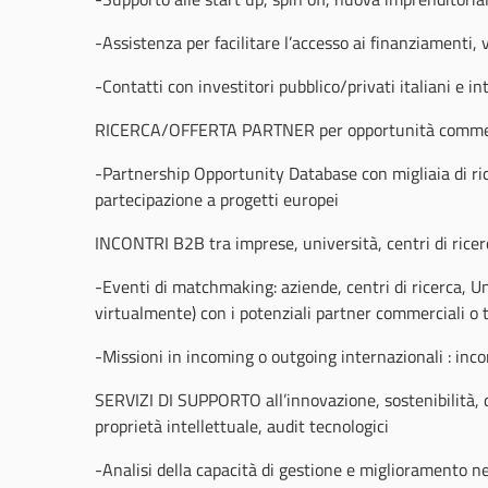
-Assistenza per facilitare l’accesso ai finanziamenti, 
-Contatti con investitori pubblico/privati italiani e in
RICERCA/OFFERTA PARTNER per opportunità commercia
-Partnership Opportunity Database con migliaia di ri
partecipazione a progetti europei
INCONTRI B2B tra imprese, università, centri di ricer
-Eventi di matchmaking: aziende, centri di ricerca, Un
virtualmente) con i potenziali partner commerciali o 
-Missioni in incoming o outgoing internazionali : incon
SERVIZI DI SUPPORTO all’innovazione, sostenibilità, d
proprietà intellettuale, audit tecnologici
-Analisi della capacità di gestione e miglioramento ne