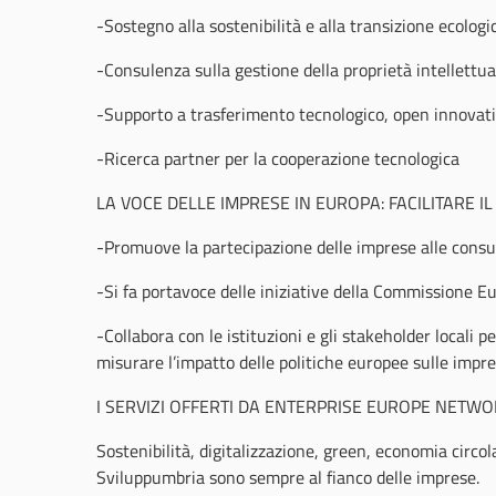
-Sostegno alla sostenibilità e alla transizione ecologi
-Consulenza sulla gestione della proprietà intellettua
-Supporto a trasferimento tecnologico, open innovati
-Ricerca partner per la cooperazione tecnologica
LA VOCE DELLE IMPRESE IN EUROPA: FACILITARE IL
-Promuove la partecipazione delle imprese alle consul
-Si fa portavoce delle iniziative della Commissione E
-Collabora con le istituzioni e gli stakeholder locali p
misurare l’impatto delle politiche europee sulle impr
I SERVIZI OFFERTI DA ENTERPRISE EUROPE NETWO
Sostenibilità, digitalizzazione, green, economia circ
Sviluppumbria sono sempre al fianco delle imprese.