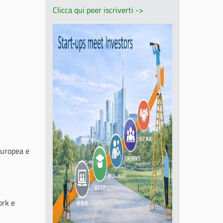
Clicca qui peer iscriverti ->
 Europea e
ork e