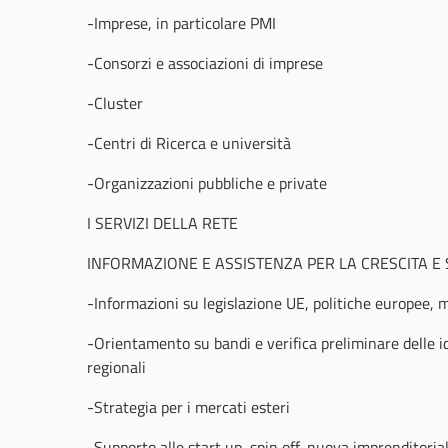
-Imprese, in particolare PMI
-Consorzi e associazioni di imprese
-Cluster
-Centri di Ricerca e università
-Organizzazioni pubbliche e private
I SERVIZI DELLA RETE
INFORMAZIONE E ASSISTENZA PER LA CRESCITA E 
-Informazioni su legislazione UE, politiche europee, 
-Orientamento su bandi e verifica preliminare delle i
regionali
-Strategia per i mercati esteri
-Supporto alle start up, spin off, nuova imprenditorial