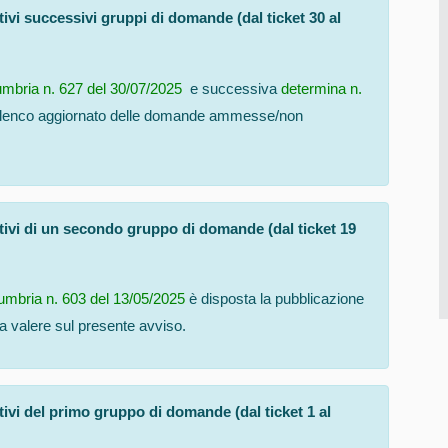
ativi successivi gruppi di domande (dal ticket 30 al
umbria n. 627 del 30/07/2025
e successiva
determina n.
l’elenco aggiornato delle domande ammesse/non
vi di un secondo gruppo di domande (dal ticket 19
umbria n. 603 del 13/05/2025
è disposta la pubblicazione
valere sul presente avviso.
i del primo gruppo di domande (dal ticket 1 al