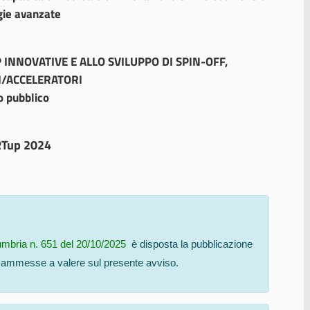
gie avanzate
 INNOVATIVE E ALLO SVILUPPO DI SPIN-OFF,
I/ACCELERATORI
o pubblico
Tup 2024
umbria n. 651 del 20/10/2025
è disposta la pubblicazione
 ammesse a valere sul presente avviso.