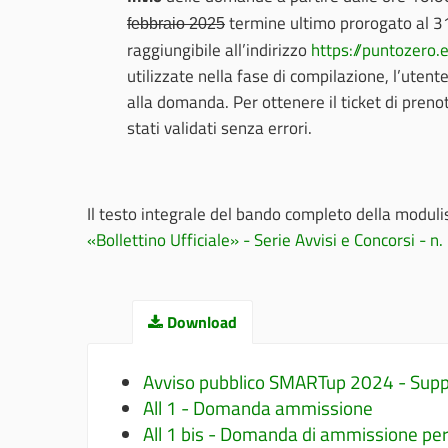
termine ultimo prorogato al 3
febbraio 2025
raggiungibile all’indirizzo
https://puntozero.e
utilizzate nella fase di compilazione, l’utent
alla domanda. Per ottenere il ticket di preno
stati validati senza errori.
Il testo integrale del bando completo della moduli
«Bollettino Ufficiale» - Serie Avvisi e Concorsi - 
Download
Avviso pubblico SMARTup 2024 - Supplem
All 1 - Domanda ammissione
All 1 bis - Domanda di ammissione pe