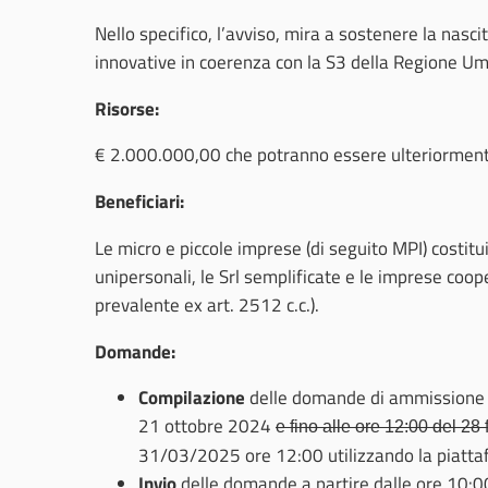
Nello specifico, l’avviso, mira a sostenere la nasci
innovative in coerenza con la S3 della Regione Um
Risorse:
€ 2.000.000,00 che potranno essere ulteriorment
Beneficiari:
Le micro e piccole imprese (di seguito MPI) costitui
unipersonali, le Srl semplificate e le imprese coo
prevalente ex art. 2512 c.c.).
Domande:
Compilazione
delle domande di ammissione al
21 ottobre 2024
e fino alle ore 12:00 del 28
31/03/2025 ore 12:00 utilizzando la piatt
Invio
delle domande a partire dalle ore 10: