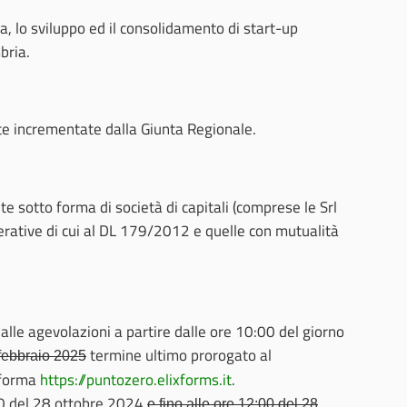
ta, lo sviluppo ed il consolidamento di start-up
bria.
e incrementate dalla Giunta Regionale.
te sotto forma di società di capitali (comprese le Srl
perative di cui al DL 179/2012 e quelle con mutualità
le agevolazioni a partire dalle ore 10:00 del giorno
termine ultimo prorogato al
 febbraio 2025
aforma
https://puntozero.elixforms.it
.
00 del 28 ottobre 2024
e fino alle ore 12:00 del 28