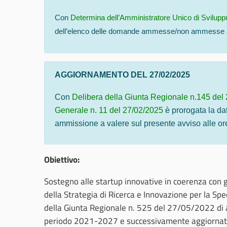
Con
Determina dell’Amministratore Unico di Svilupp
dell’elenco delle domande ammesse/non ammesse a 
AGGIORNAMENTO DEL 27/02/2025
Con
Delibera della Giunta Regionale n.145 del
Generale n. 11 del 27/02/2025
è prorogata la da
ammissione a valere sul presente avviso alle ore 1
Obiettivo:
Sostegno alle startup innovative in coerenza con gl
della Strategia di Ricerca e Innovazione per la Spec
della Giunta Regionale n. 525 del 27/05/2022 di 
periodo 2021-2027 e successivamente aggiornata