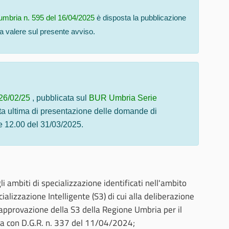
umbria n. 595 del 16/04/2025
è disposta la pubblicazione
valere sul presente avviso.
 26/02/25
, pubblicata sul
BUR Umbria Serie
ta ultima di presentazione delle domande di
2.00 del 31/03/2025.​​​​​
i ambiti di specializzazione identificati nell'ambito
ializzazione Intelligente (S3) di cui alla deliberazione
approvazione della S3 della Regione Umbria per il
 con D.G.R. n. 337 del 11/04/2024;