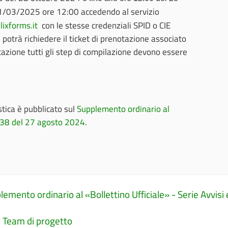
1/03/2025 ore 12:00 accedendo al servizio
lixforms.it
con le stesse credenziali SPID o CIE
e potrà richiedere il ticket di prenotazione associato
tazione tutti gli step di compilazione devono essere
stica è pubblicato sul
Supplemento ordinario al
n. 38 del 27 agosto 2024
.
ento ordinario al «Bollettino Ufficiale» - Serie Avvisi 
r Team di progetto