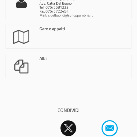
Avv. Catia Del Buono
Tel. 075/5681222
Fax 075/5722454
Mail:
c.delbuono@sviluppumbria.it
Gare e appalti
Albi
CONDIVIDI