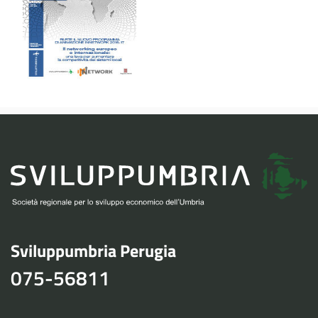
Sviluppumbria Perugia
075-56811