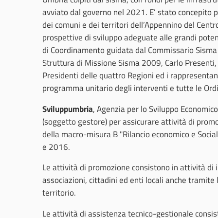
avviato dal governo nel 2021. E’ stato concepito 
dei comuni e dei territori dell’Appennino del Centro
prospettive di sviluppo adeguate alle grandi potenz
di Coordinamento guidata dal Commissario Sisma 2
Struttura di Missione Sisma 2009, Carlo Presenti, i
Presidenti delle quattro Regioni ed i rappresentant
programma unitario degli interventi e tutte le Ord
Sviluppumbria
, Agenzia per lo Sviluppo Economic
(soggetto gestore) per assicurare attività di prom
della macro-misura B "Rilancio economico e Sociale
e 2016.
Le attività di promozione consistono in attività d
associazioni, cittadini ed enti locali anche tramite
territorio.
Le attività di assistenza tecnico-gestionale consis