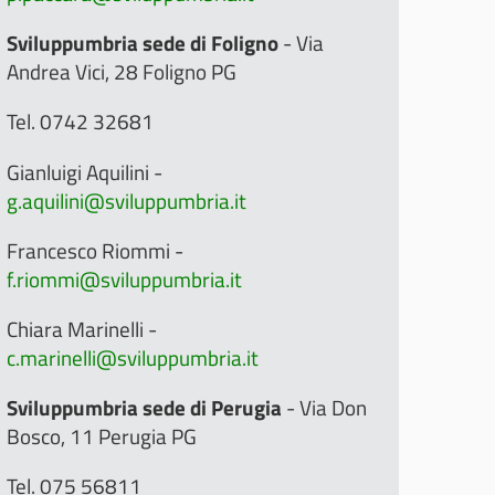
Sviluppumbria sede di Foligno
- Via
Andrea Vici, 28 Foligno PG
Tel. 0742 32681
Gianluigi Aquilini -
g.aquilini@sviluppumbria.it
Francesco Riommi -
f.riommi@sviluppumbria.it
Chiara Marinelli -
c.marinelli@sviluppumbria.it
Sviluppumbria sede di Perugia
- Via Don
Bosco, 11 Perugia PG
Tel. 075 56811