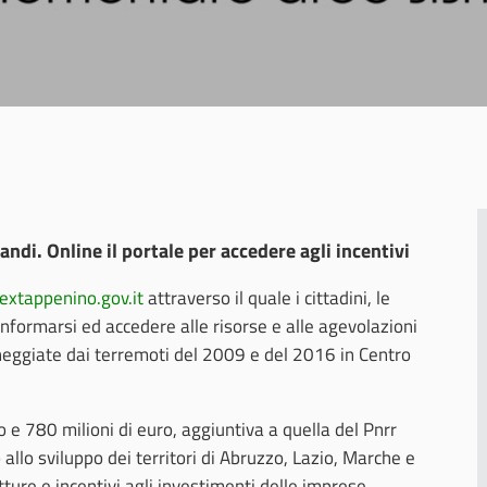
di. Online il portale per accedere agli incentivi
extappenino.gov.it
attraverso il quale i cittadini, le
nformarsi ed accedere alle risorse e alle agevolazioni
eggiate dai terremoti del 2009 e del 2016 in Centro
e 780 milioni di euro, aggiuntiva a quella del Pnrr
llo sviluppo dei territori di Abruzzo, Lazio, Marche e
tture e incentivi agli investimenti delle imprese,