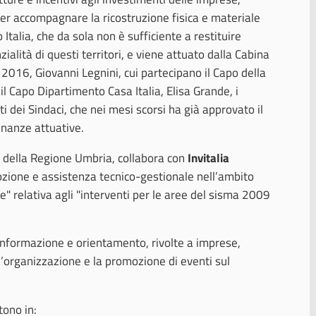
per accompagnare la ricostruzione fisica e materiale
 Italia, che da sola non è sufficiente a restituire
ialità di questi territori, e viene attuato dalla Cabina
016, Giovanni Legnini, cui partecipano il Capo della
l Capo Dipartimento Casa Italia, Elisa Grande, i
i dei Sindaci, che nei mesi scorsi ha già approvato il
inanze attuative.
o della Regione Umbria, collabora con
Invitalia
ozione e assistenza tecnico-gestionale nell’ambito
" relativa agli "interventi per le aree del sisma 2009
i informazione e orientamento, rivolte a imprese,
 l’organizzazione e la promozione di eventi sul
tono in: