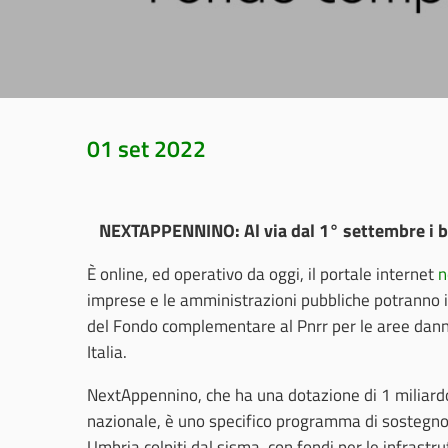
01 set 2022
NEXTAPPENNINO: Al via dal 1° settembre i ban
È online, ed operativo da oggi, il portale internet
n
imprese e le amministrazioni pubbliche potranno i
del Fondo complementare al Pnrr per le aree dann
Italia.
NextAppennino, che ha una dotazione di 1 miliardo 
nazionale, è uno specifico programma di sostegno a
Umbria colpiti dal sisma, con fondi per le infrastru