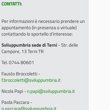
CONTATTI:
Per informazioni è necessario prendere un
appuntamento (in presenza o virtuale)
contattando lo sportello d’interesse:
Sviluppumbria sede di Terni
- Str. delle
Campore, 13 Terni TR
Tel. 0744 80601
Fausto Broccoletti -
f.broccoletti@sviluppumbria.it
Nicola Papi -
n.papi@sviluppumbria.it
Paola Paccara -
p.paccara@sviluppumbria.it