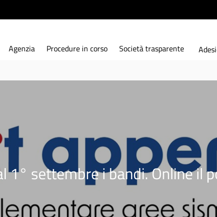
Agenzia
Procedure in corso
Società trasparente
Adesi
° settembre i bandi. Online il por