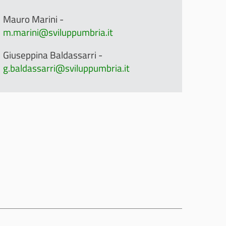
Mauro Marini -
m.marini@sviluppumbria.it
Giuseppina Baldassarri -
g.baldassarri@sviluppumbria.it