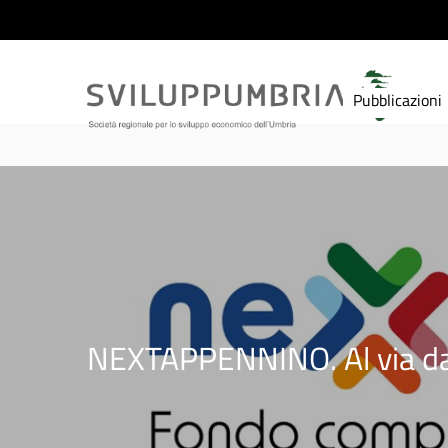
Pubblicazioni
NEXTAPPENNINO. Al via dal 1