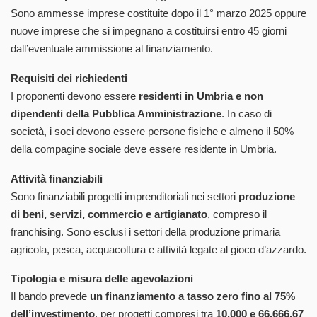
Sono ammesse imprese costituite dopo il 1° marzo 2025 oppure
nuove imprese che si impegnano a costituirsi entro 45 giorni
dall’eventuale ammissione al finanziamento.
Requisiti dei richiedenti
I proponenti devono essere
residenti in Umbria e non
dipendenti della Pubblica Amministrazione
. In caso di
società, i soci devono essere persone fisiche e almeno il 50%
della compagine sociale deve essere residente in Umbria.
Attività finanziabili
Sono finanziabili progetti imprenditoriali nei settori
produzione
di beni, servizi, commercio e artigianato
, compreso il
franchising. Sono esclusi i settori della produzione primaria
agricola, pesca, acquacoltura e attività legate al gioco d’azzardo.
Tipologia e misura delle agevolazioni
Il bando prevede
un finanziamento a tasso zero fino al 75%
dell’investimento
, per progetti compresi tra
10.000 e 66.666,67