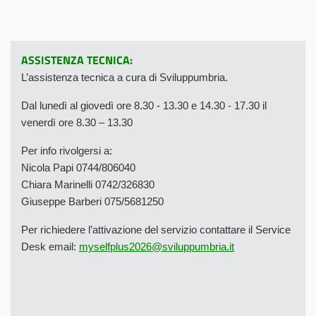
ASSISTENZA TECNICA:
L’assistenza tecnica a cura di Sviluppumbria.
Dal lunedì al giovedì ore 8.30 - 13.30 e 14.30 - 17.30 il
venerdì ore 8.30 – 13.30
Per info rivolgersi a:
Nicola Papi 0744/806040
Chiara Marinelli 0742/326830
Giuseppe Barberi 075/5681250
Per richiedere l’attivazione del servizio contattare il Service
Desk email:
myselfplus2026@sviluppumbria.it