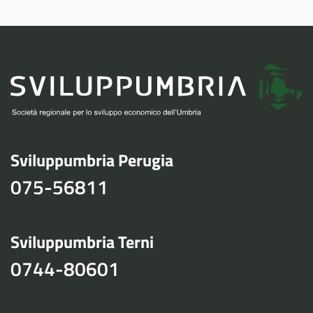
Sviluppumbria Perugia
075-56811
Sviluppumbria Terni
0744-80601