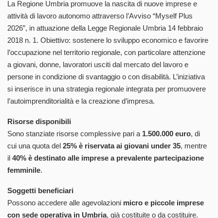
La Regione Umbria promuove la nascita di nuove imprese e
attività di lavoro autonomo attraverso l’Avviso “Myself Plus
2026”, in attuazione della Legge Regionale Umbria 14 febbraio
2018 n. 1. Obiettivo: sostenere lo sviluppo economico e favorire
l’occupazione nel territorio regionale, con particolare attenzione
a giovani, donne, lavoratori usciti dal mercato del lavoro e
persone in condizione di svantaggio o con disabilità. L’iniziativa
si inserisce in una strategia regionale integrata per promuovere
l’autoimprenditorialità e la creazione d’impresa.
Risorse disponibili
Sono stanziate risorse complessive pari a
1.500.000 euro
, di
cui una quota del
25% è riservata ai giovani under 35
, mentre
il
40% è destinato alle imprese a prevalente partecipazione
femminile
.
Soggetti beneficiari
Possono accedere alle agevolazioni
micro e piccole imprese
con sede operativa in Umbria
, già costituite o da costituire.