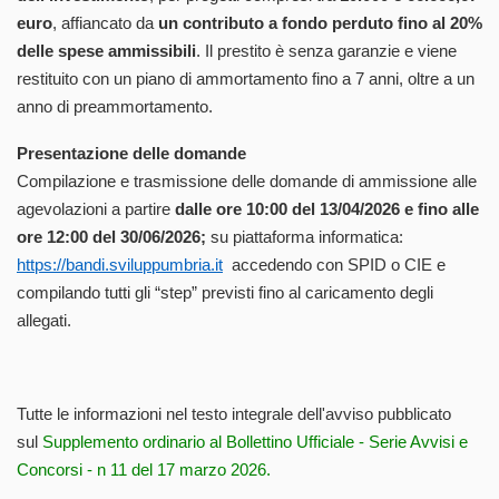
euro
, affiancato da
un contributo a fondo perduto fino al 20%
delle spese ammissibili
. Il prestito è senza garanzie e viene
restituito con un piano di ammortamento fino a 7 anni, oltre a un
anno di preammortamento.
Presentazione delle domande
Compilazione e trasmissione delle domande di ammissione alle
agevolazioni a partire
dalle ore 10:00 del 13/04/2026 e fino alle
ore 12:00 del 30/06/2026;
su piattaforma informatica:
https://bandi.sviluppumbria.it
accedendo con SPID o CIE e
compilando tutti gli “step” previsti fino al caricamento degli
allegati.
Tutte le informazioni nel testo integrale dell'avviso pubblicato
sul
Supplemento ordinario al Bollettino Ufficiale - Serie Avvisi e
Concorsi - n 11 del 17 marzo 2026.