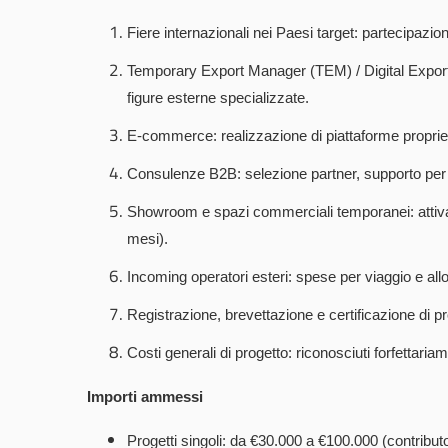
Fiere internazionali nei Paesi target: partecipazion
Temporary Export Manager (TEM) / Digital Expor
figure esterne specializzate.
E-commerce: realizzazione di piattaforme proprie
Consulenze B2B: selezione partner, supporto per i
Showroom e spazi commerciali temporanei: attivaz
mesi).
Incoming operatori esteri: spese per viaggio e al
Registrazione, brevettazione e certificazione di p
Costi generali di progetto: riconosciuti forfettari
Importi ammessi
Progetti singoli: da €30.000 a €100.000 (contribut