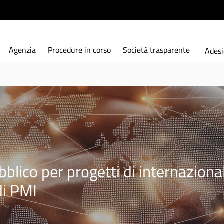
Agenzia
Procedure in corso
Società trasparente
Adesi
lico per progetti di internazional
di PMI