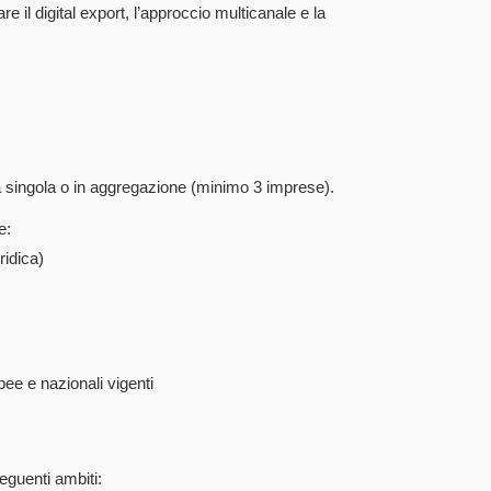
e il digital export, l’approccio multicanale e la
 singola o in aggregazione (minimo 3 imprese).
e:
ridica)
ee e nazionali vigenti
eguenti ambiti: