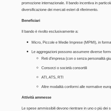
promozione internazionale. Il bando incentiva in particolar
diversificazione dei mercati esteri di riferimento.
Beneficiari
Il bando è rivolto esclusivamente a:
Micro, Piccole e Medie Imprese (MPMI), in forma
Le aggregazioni possono assumere diverse form
Reti d’impresa (con o senza personalità giu
Consorzi o società consortili
ATI, ATS, RTI
Altre modalità conformi alle normative europ
Attività ammesse
Le spese ammissibili devono rientrare in uno o più dei s