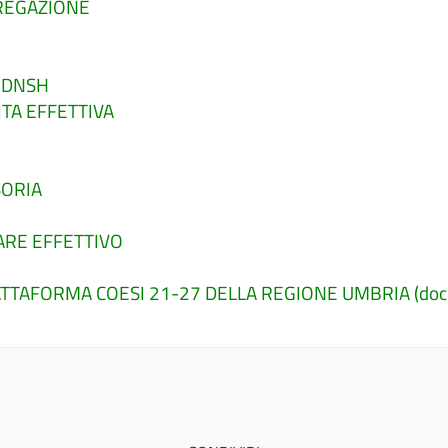
GREGAZIONE
E DNSH
ITA EFFETTIVA
SORIA
LARE EFFETTIVO
ATTAFORMA COESI 21-27 DELLA REGIONE UMBRIA (docu