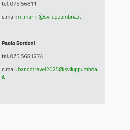
tel. 075 56811
e.mail:
m.marini@sviluppumbria.it
Paolo Bordoni
tel. 075 5681274
e.mail:
bandotravel2025@sviluppumbria.
it