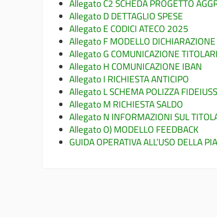
Allegato C2 SCHEDA PROGETTO AG
Allegato D DETTAGLIO SPESE
Allegato E CODICI ATECO 2025
Allegato F MODELLO DICHIARAZION
Allegato G COMUNICAZIONE TITOLAR
Allegato H COMUNICAZIONE IBAN
Allegato I RICHIESTA ANTICIPO
Allegato L SCHEMA POLIZZA FIDEIUS
Allegato M RICHIESTA SALDO
Allegato N INFORMAZIONI SUL TITO
Allegato O) MODELLO FEEDBACK
GUIDA OPERATIVA ALL’USO DELLA PI