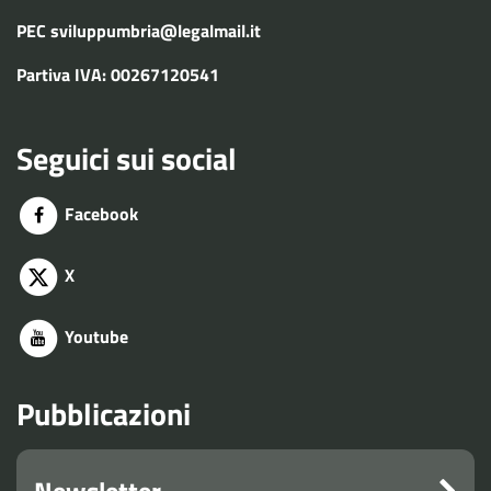
PEC
sviluppumbria@legalmail.it
Partiva IVA: 00267120541
Seguici sui social
Facebook
X
Youtube
Pubblicazioni
Newsletter