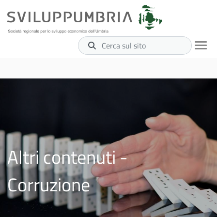
Cerca sul sito
Altri contenuti -
Corruzione