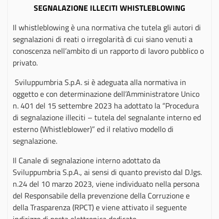
SEGNALAZIONE ILLECITI WHISTLEBLOWING
Il whistleblowing è una normativa che tutela gli autori di
segnalazioni di reati o irregolarità di cui siano venuti a
conoscenza nell’ambito di un rapporto di lavoro pubblico o
privato.
Sviluppumbria S.p.A. si è adeguata alla normativa in
oggetto e con determinazione dell’Amministratore Unico
n. 401 del 15 settembre 2023 ha adottato la “Procedura
di segnalazione illeciti – tutela del segnalante interno ed
esterno (Whistleblower)” ed il relativo modello di
segnalazione.
Il Canale di segnalazione interno adottato da
Sviluppumbria S.p.A., ai sensi di quanto previsto dal D.lgs.
n.24 del 10 marzo 2023, viene individuato nella persona
del Responsabile della prevenzione della Corruzione e
della Trasparenza (RPCT) e viene attivato il seguente