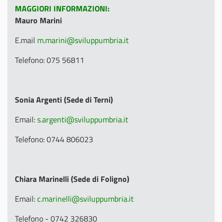
MAGGIORI INFORMAZIONI:
Mauro Marini
E.mail
m.marini@sviluppumbria.it
Telefono: 075 56811
Sonia Argenti (Sede di Terni)
Email:
s.argenti@sviluppumbria.it
Telefono: 0744 806023
Chiara Marinelli (Sede di Foligno)
Email:
c.marinelli@sviluppumbria.it
Telefono - 0742 326830