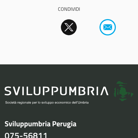
CONDIVIDI
Sviluppumbria Perugia
075-56811