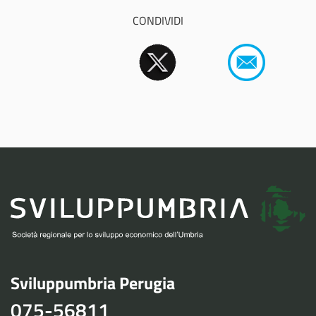
CONDIVIDI
Sviluppumbria Perugia
075-56811