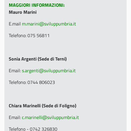
MAGGIORI INFORMAZIONI:
Mauro Marini
E.mail
m.marini@sviluppumbria.it
Telefono: 075 56811
Sonia Argenti (Sede di Terni)
Email:
s.argenti@sviluppumbria.it
Telefono: 0744 806023
Chiara Marinelli (Sede di Foligno)
Email:
c.marinelli@sviluppumbria.it
Telefono - 0742 326830