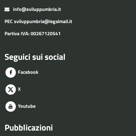
info@sviluppumbria.it
PEC
sviluppumbria@legalmail.it
Partiva IVA: 00267120541
Seguici sui social
Facebook
X
Youtube
Pubblicazioni